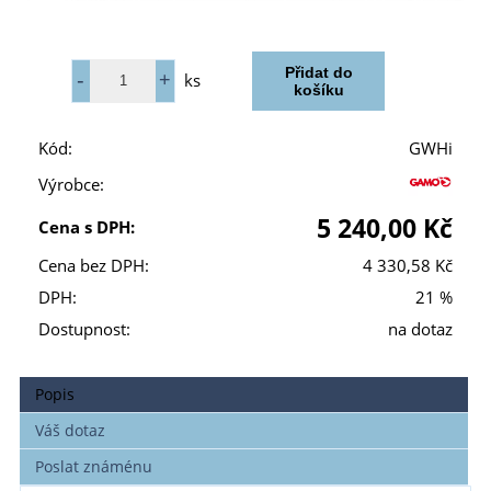
ks
Kód:
GWHi
Výrobce:
5 240,00 Kč
Cena s DPH:
Cena bez DPH:
4 330,58 Kč
DPH:
21 %
Dostupnost:
na dotaz
Popis
Váš dotaz
Poslat známénu