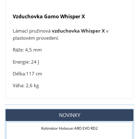
Vzduchovka Gamo Whisper X
Lámací pružinová
vzduchovka Whisper X
v
plastovém provedení.
Ráže: 4,5 mm
Energie: 24 J
Délka:117 cm
Váha: 2,6 kg
NOVINKY
Kolimátor Holosun ARO EVO RD2