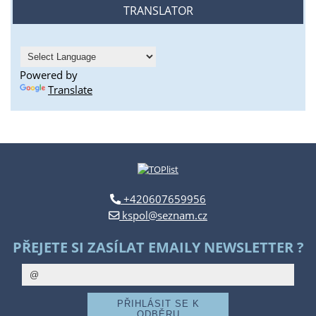
TRANSLATOR
Powered by
Translate
+420607659956
kspol@seznam.cz
PŘEJETE SI ZASÍLAT EMAILY NEWSLETTER ?