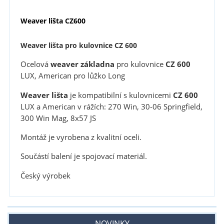
Weaver lišta CZ600
Weaver lišta pro kulovnice CZ 600
Ocelová
weaver základna
pro kulovnice
CZ 600
LUX, American pro lůžko Long
Weaver lišta
je kompatibilní s kulovnicemi
CZ 600
LUX a American v rážích: 270 Win, 30-06 Springfield,
300 Win Mag, 8x57 JS
Montáž je vyrobena z kvalitní oceli.
Součástí balení je spojovací materiál.
Český výrobek
NOVINKY