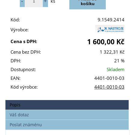
ks
Kód:
9.1549.2414
Výrobce:
1 600,00 Kč
Cena s DPH:
Cena bez DPH:
1 322,31 Kč
DPH:
21 %
Dostupnost:
Skladem
EAN:
4401-0010-03
Kód výrobce:
4401-0010-03
Popis
Váš dotaz
Poslat známénu