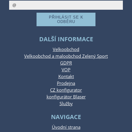
DALŠÍ INFORMACE
Velkoobchod
Velkoobchod a maloobchod Zelený Sport
GDPR
VOP
Kontakt
Prodejna
CZ konfigurator
konfigurátor Blaser
Služby
NAVIGACE
Úvodní strana