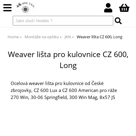
Home
Montáže na optiku
JKN
Weaver lišta CZ 600, Long
Weaver lišta pro kulovnice CZ 600,
Long
Ocelová weaver lišta pro kulovnice od České
zbrojovky, CZ 600 Lux a CZ 600 American pro ráže
270 Win, 30-06 Springfield, 300 Win Mag, 8x57 JS