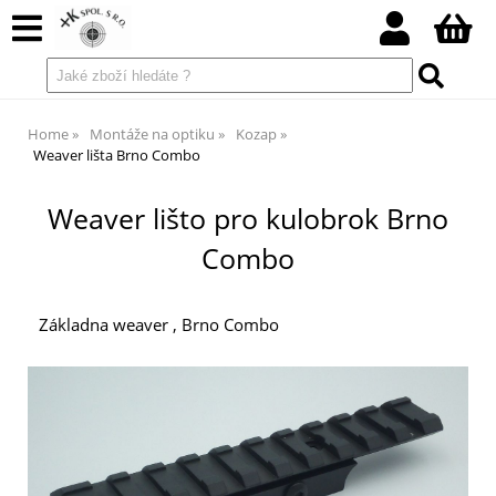
Home
Montáže na optiku
Kozap
Weaver lišta Brno Combo
Weaver lišto pro kulobrok Brno
Combo
Základna weaver , Brno Combo