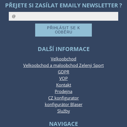
PŘEJETE SI ZASÍLAT EMAILY NEWSLETTER ?
DALŠÍ INFORMACE
Velkoobchod
Velkoobchod a maloobchod Zelený Sport
GDPR
VOP
Kontakt
Prodejna
CZ konfigurator
konfigurátor Blaser
Služby
NAVIGACE