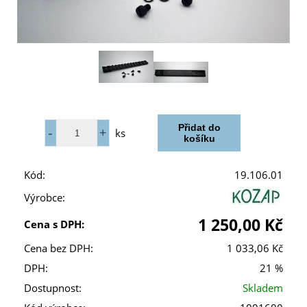
ks
Kód:
19.106.01
Výrobce:
1 250,00 Kč
Cena s DPH:
Cena bez DPH:
1 033,06 Kč
DPH:
21 %
Dostupnost:
Skladem