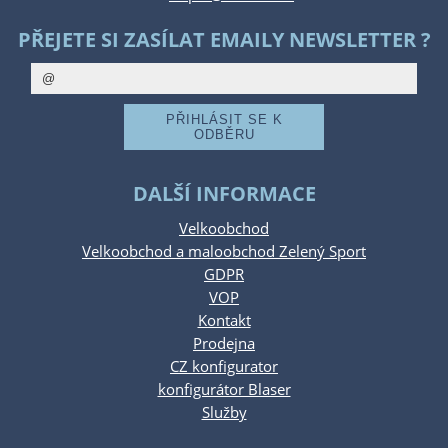
PŘEJETE SI ZASÍLAT EMAILY NEWSLETTER ?
DALŠÍ INFORMACE
Velkoobchod
Velkoobchod a maloobchod Zelený Sport
GDPR
VOP
Kontakt
Prodejna
CZ konfigurator
konfigurátor Blaser
Služby