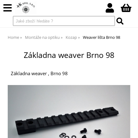
Home
Montáže na optiku
Kozap
Weaver lišta Brno 98
Základna weaver Brno 98
Základna weaver , Brno 98