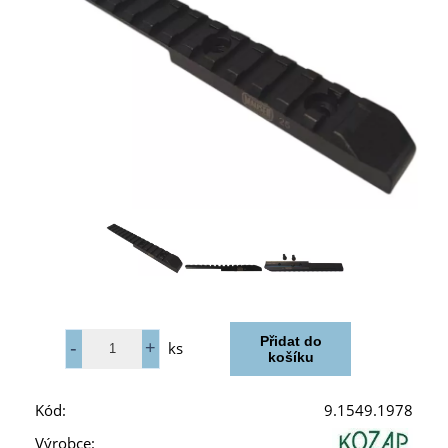
ks
Kód:
9.1549.1978
Výrobce: