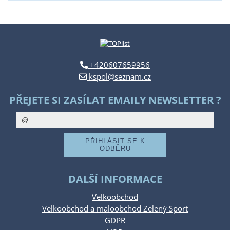
+420607659956
kspol@seznam.cz
PŘEJETE SI ZASÍLAT EMAILY NEWSLETTER ?
DALŠÍ INFORMACE
Velkoobchod
Velkoobchod a maloobchod Zelený Sport
GDPR