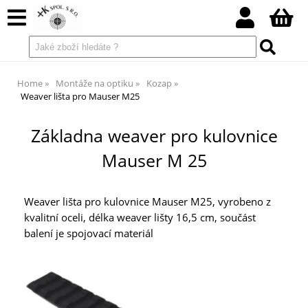
Home
Montáže na optiku
Kozap
Weaver lišta pro Mauser M25
Základna weaver pro kulovnice
Mauser M 25
Weaver lišta pro kulovnice Mauser M25, vyrobeno z
kvalitní oceli, délka weaver lišty 16,5 cm, součást
balení je spojovací materiál