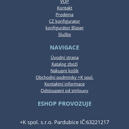
VOP
Kontakt
Prodejna
CZ konfigurator
konfigurátor Blaser
Služby
NAVIGACE
Úvodní strana
Katalog zboží
Nákupní košík
Obchodní podmínky +K spol.
Kontaktní informace
Odstoupení od smlouvy
ESHOP PROVOZUJE
+K spol. s.r.o. Pardubice IČ:63221217