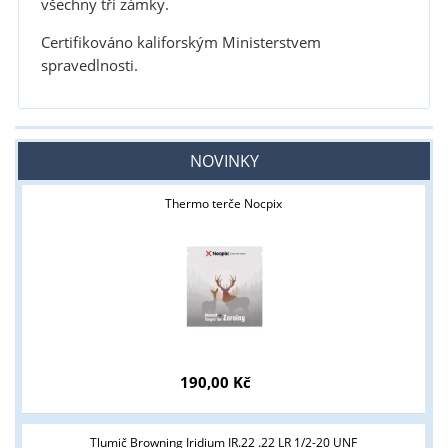
všechny tři zámky.
Certifikováno kaliforským Ministerstvem
spravedlnosti.
NOVINKY
Thermo terče Nocpix
190,00 Kč
Tlumič Browning Iridium IR.22 .22 LR 1/2-20 UNF