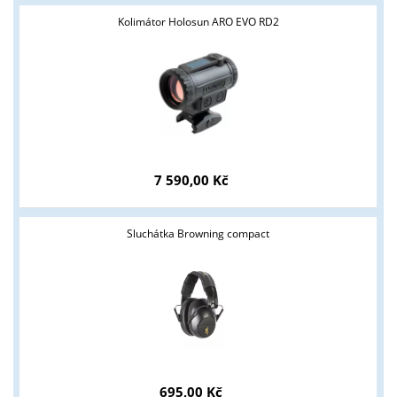
Kolimátor Holosun ARO EVO RD2
7 590,00 Kč
Sluchátka Browning compact
695,00 Kč