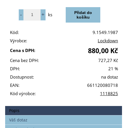
ks
Kód:
9.1549.1987
Výrobce:
Lockdown
880,00 Kč
Cena s DPH:
Cena bez DPH:
727,27 Kč
DPH:
21 %
Dostupnost:
na dotaz
EAN:
661120080718
Kód výrobce:
1118825
Popis
Váš dotaz