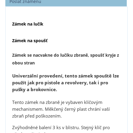
Poslat známénu
Zámek na lučík
Zámek na spoušť
Zámek se nacvakne do lučíku zbraně, spoušť kryje z
obou stran
Univerzální provedení, tento zámek spouště lze
použít jak pro pistole a revolvery, tak i pro
pušky a brokovnice.
Tento zámek na zbraně je vybaven klíčovým
mechanismem. Měkčený černý plast chrání vaší
zbraň před poškozením.
Zvýhodněné balení 3 ks v blistru. Stejný klíč pro