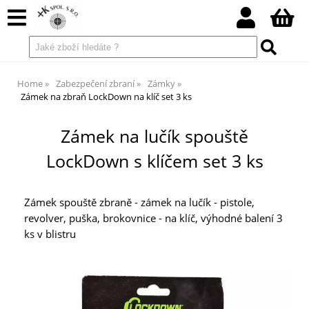
Home
Zabezpečení zbraní
Zámky
Zámek na zbraň LockDown na klíč set 3 ks
Zámek na lučík spouště
LockDown s klíčem set 3 ks
Zámek spouště zbraně - zámek na lučík - pistole,
revolver, puška, brokovnice - na klíč, výhodné balení 3
ks v blistru