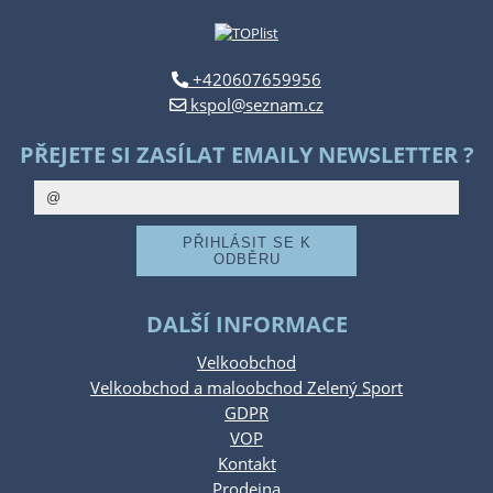
+420607659956
kspol@seznam.cz
PŘEJETE SI ZASÍLAT EMAILY NEWSLETTER ?
DALŠÍ INFORMACE
Velkoobchod
Velkoobchod a maloobchod Zelený Sport
GDPR
VOP
Kontakt
Prodejna