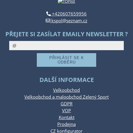
+420607659956
kspol@seznam.cz
PŘEJETE SI ZASÍLAT EMAILY NEWSLETTER ?
DALŠÍ INFORMACE
Velkoobchod
Velkoobchod a maloobchod Zelený Sport
GDPR
VOP
Kontakt
Prodejna
CZ konfigurator