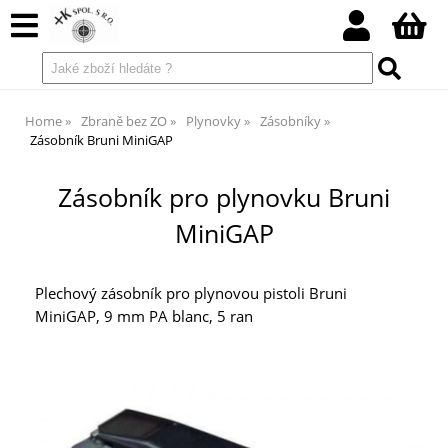
Home
Zbraně bez ZO
Plynovky
Zásobníky
Zásobník Bruni MiniGAP
Zásobník pro plynovku Bruni
MiniGAP
Plechový zásobník pro plynovou pistoli Bruni
MiniGAP, 9 mm PA blanc, 5 ran