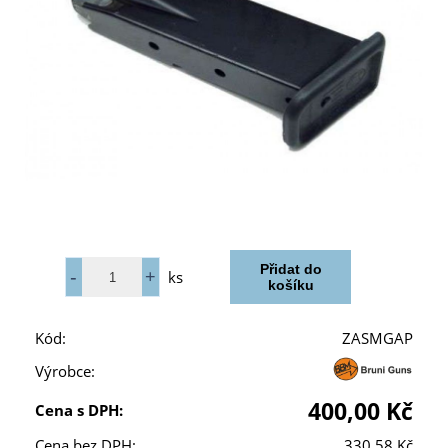
ks
Kód:
ZASMGAP
Výrobce:
400,00 Kč
Cena s DPH:
Cena bez DPH:
330,58 Kč