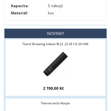
Kapacita:
5 nábojů
Materiál:
kov
NOVINKY
Tlumič Browning Iridium IR.22 .22 LR 1/2-20 UNF
2 700,00 Kč
Thermo terče Nocpix