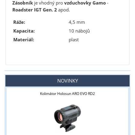
Zásobník
je vhodný pro
vzduchovky Gamo
-
Roadster IGT
Gen. 2
apod.
Ráže:
4,5 mm
Kapacita:
10 nábojů
Materiál:
plast
NOVINKY
Kolimátor Holosun ARO EVO RD2