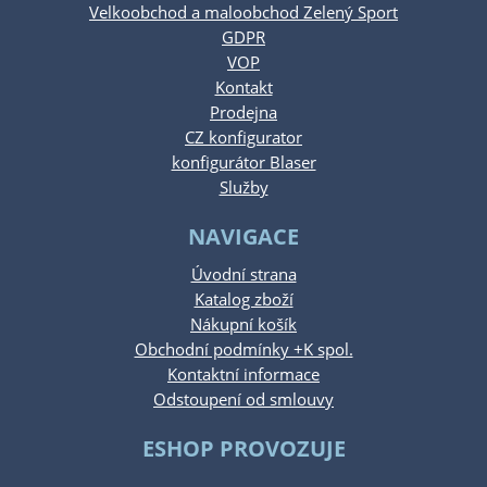
Velkoobchod a maloobchod Zelený Sport
GDPR
VOP
Kontakt
Prodejna
CZ konfigurator
konfigurátor Blaser
Služby
NAVIGACE
Úvodní strana
Katalog zboží
Nákupní košík
Obchodní podmínky +K spol.
Kontaktní informace
Odstoupení od smlouvy
ESHOP PROVOZUJE