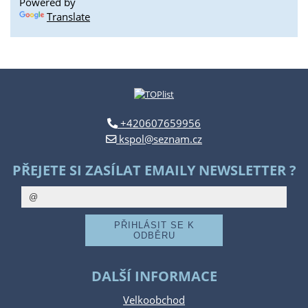
Powered by
Translate
+420607659956
kspol@seznam.cz
PŘEJETE SI ZASÍLAT EMAILY NEWSLETTER ?
DALŠÍ INFORMACE
Velkoobchod