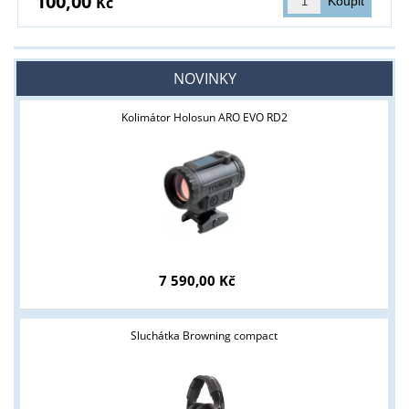
100,00
Kč
NOVINKY
Kolimátor Holosun ARO EVO RD2
7 590,00 Kč
Sluchátka Browning compact