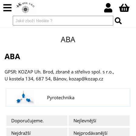
ABA
ABA
GPSR: KOZAP Uh. Brod, zbraně a střelivo spol. s r.o.,
U kostela 134, 687 54, Bánov, kozap@kozap.cz
Pyrotechnika
Doporučujeme.
Nejlevnější
Nejdražší
Nejprodávanější