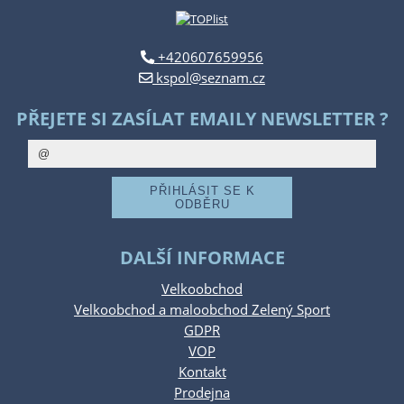
+420607659956
kspol@seznam.cz
PŘEJETE SI ZASÍLAT EMAILY NEWSLETTER ?
DALŠÍ INFORMACE
Velkoobchod
Velkoobchod a maloobchod Zelený Sport
GDPR
VOP
Kontakt
Prodejna