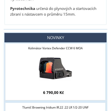
Pyrotechnika
určená do plynových a startovacích
zbraní s nástavcem o průměru 15mm.
NOVINKY
Kolimátor Vortex Defender CCW 6 MOA
6 790,00 Kč
Tlumič Browning Iridium IR.22 .22 LR 1/2-20 UNF