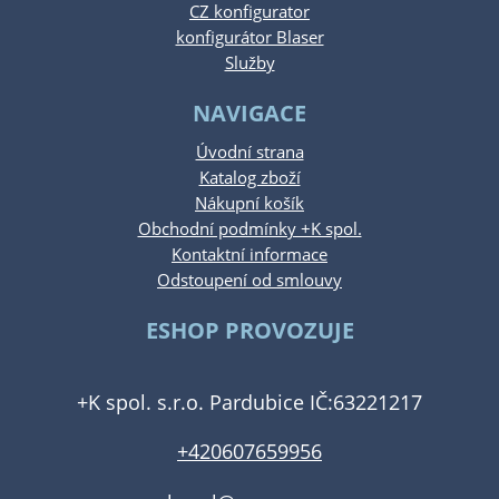
CZ konfigurator
konfigurátor Blaser
Služby
NAVIGACE
Úvodní strana
Katalog zboží
Nákupní košík
Obchodní podmínky +K spol.
Kontaktní informace
Odstoupení od smlouvy
ESHOP PROVOZUJE
+K spol. s.r.o. Pardubice IČ:63221217
+420607659956