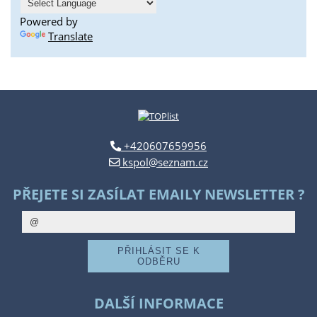
Powered by
Translate
+420607659956
kspol@seznam.cz
PŘEJETE SI ZASÍLAT EMAILY NEWSLETTER ?
DALŠÍ INFORMACE