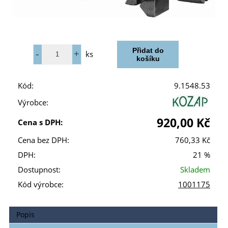
ks
Kód:
9.1548.53
Výrobce:
920,00 Kč
Cena s DPH:
Cena bez DPH:
760,33 Kč
DPH:
21 %
Dostupnost:
Skladem
Kód výrobce:
1001175
Popis