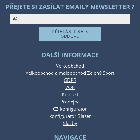
PŘEJETE SI ZASÍLAT EMAILY NEWSLETTER ?
DALŠÍ INFORMACE
Velkoobchod
Velkoobchod a maloobchod Zelený Sport
GDPR
VOP
Kontakt
Prodejna
CZ konfigurator
konfigurátor Blaser
Služby
NAVIGACE