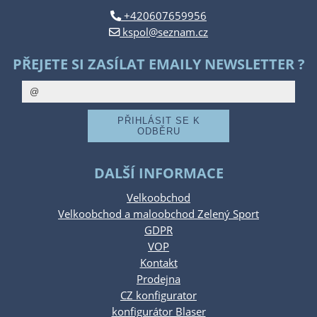
+420607659956
kspol@seznam.cz
PŘEJETE SI ZASÍLAT EMAILY NEWSLETTER ?
DALŠÍ INFORMACE
Velkoobchod
Velkoobchod a maloobchod Zelený Sport
GDPR
VOP
Kontakt
Prodejna
CZ konfigurator
konfigurátor Blaser