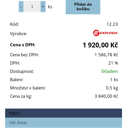
ks
Kód:
12.23
Výrobce:
1 920,00 Kč
Cena s DPH:
Cena bez DPH:
1 586,78 Kč
DPH:
21 %
Dostupnost:
Skladem
Balení:
1 ks
Množství v balení:
0.5 kg
Cena za kg:
3 840,00 Kč
Popis
Váš dotaz