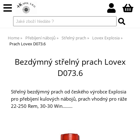
Home
Přebíjení nábojů
Střelný prach
Lovex Explosia
Prach Lovex D073.6
Bezdýmný střelný prach Lovex
D073.6
Střelný bezdýmný prach od českého výrobce Explosia
pro přebíjení kulových nábojů, prach vhodný pro ráže
22-250 Rem, 30-30 Win........