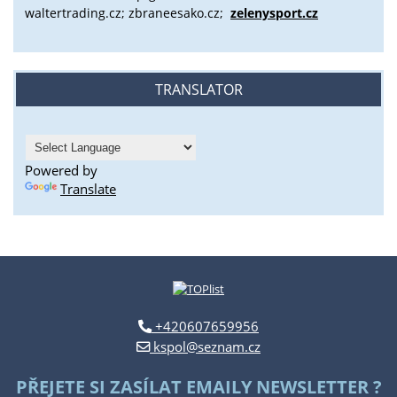
waltertrading.cz; zbraneesako.cz;
zelenysport.cz
TRANSLATOR
Powered by
Translate
+420607659956
kspol@seznam.cz
PŘEJETE SI ZASÍLAT EMAILY NEWSLETTER ?