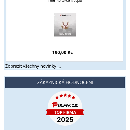
Thermo terče Nocpix
190,00 Kč
Zobrazit všechny novinky ...
ZÁKAZNICKÁ HODNOCENÍ