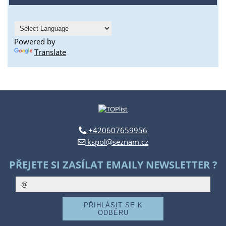
Powered by
Translate
+420607659956
kspol@seznam.cz
PŘEJETE SI ZASÍLAT EMAILY NEWSLETTER ?