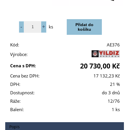
ks
Kód:
AE376
Výrobce:
20 730,00 Kč
Cena s DPH:
Cena bez DPH:
17 132,23 Kč
DPH:
21 %
Dostupnost:
do 3 dnů
Ráže:
12/76
Balení:
1 ks
Popis