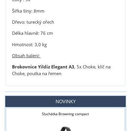
Šířka šíny: 8mm
Dřevo: turecký ořech
Délka hlavně: 76 cm
Hmotnost: 3,0 kg
Obsah balení:
Brokovnice Yildiz Elegant A3
, 5x Choke, klíč na
Choke, poutka na řemen
NOVINKY
Sluchátka Browning compact