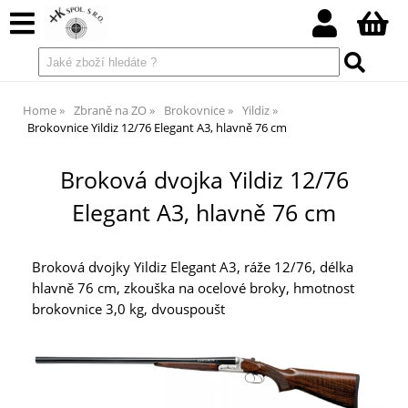
Home
Zbraně na ZO
Brokovnice
Yildiz
Brokovnice Yildiz 12/76 Elegant A3, hlavně 76 cm
Broková dvojka Yildiz 12/76
Elegant A3, hlavně 76 cm
Broková dvojky Yildiz Elegant A3, ráže 12/76, délka
hlavně 76 cm, zkouška na ocelové broky, hmotnost
brokovnice 3,0 kg, dvouspoušt