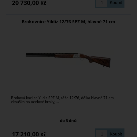
20 730,00
Kč
Brokovnice Yildiz 12/76 SPZ M, hlavně 71 cm
Broková kozlice Yildiz SPZ M, ráže 12/76, délka hlavně 71 cm,
zkouška na ocelové broky, ...
do 3 dnů
17 210,00
Kč