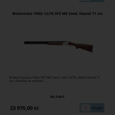
Brokovnice Yildiz 12/76 SPZ ME Steel, hlavně 71 cm
Broková kozlice Yildiz SPZ ME Steel, ráže 12/76, délka hlavně 71
cm, zkouška na ocelové ...
do 3 dnů
23 970,00
Kč