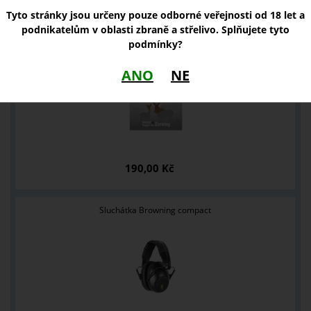
NOVINKY
Tyto stránky jsou určeny pouze odborné veřejnosti od 18 let a
podnikatelům v oblasti zbraně a střelivo. Splňujete tyto
podmínky?
Thermo terče Nocpix
ANO
NE
190,00 Kč
Sluchátka Browning compact