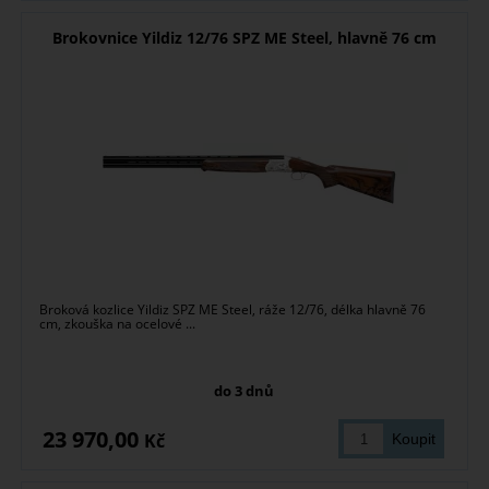
Brokovnice Yildiz 12/76 SPZ ME Steel, hlavně 76 cm
Broková kozlice Yildiz SPZ ME Steel, ráže 12/76, délka hlavně 76
cm, zkouška na ocelové ...
do 3 dnů
23 970,00
Kč