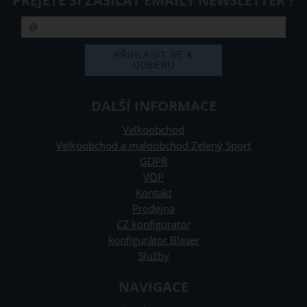
PŘEJETE SI ZASÍLAT EMAILY NEWSLETTER ?
DALŠÍ INFORMACE
Velkoobchod
Velkoobchod a maloobchod Zelený Sport
GDPR
VOP
Kontakt
Prodejna
CZ konfigurator
konfigurátor Blaser
Služby
NAVIGACE