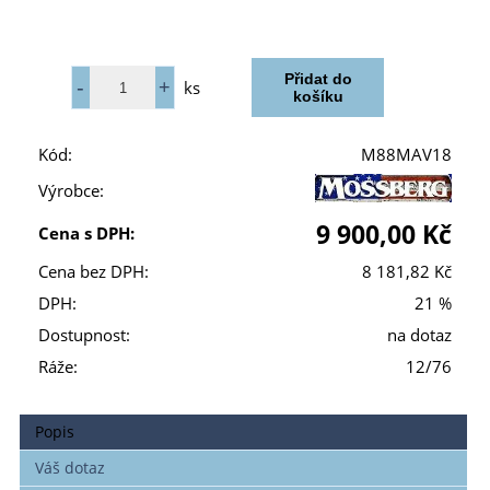
ks
Kód:
M88MAV18
Výrobce:
9 900,00 Kč
Cena s DPH:
Cena bez DPH:
8 181,82 Kč
DPH:
21 %
Dostupnost:
na dotaz
Ráže:
12/76
Popis
Váš dotaz