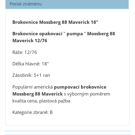
Poslat známénu
Brokovnice Mossberg 88 Maverick 18"
Brokovnice opakovací
"
pumpa
"
Mossberg 88
Maverick 12/76
Ráže: 12/76
Délka hlavně: 18"
Zásobník: 5+1 ran
Populární americká
pumpovací brokovnice
Mossberg 88 Maverick
s výborným poměrem
kvalita cena, plastová pažba
Kategorie zbraně: B