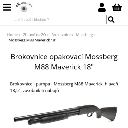
Home
Zbraně na ZO
Brokovnice
Mossberg
Mossberg M88 Maverick 18"
Brokovnice opakovací Mossberg
M88 Maverick 18"
Brokovnice - pumpa - Mossberg M88 Maverick, hlaveň
18,5", zásobník 6 nábojů