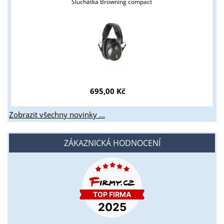
Sluchátka Browning compact
695,00 Kč
Zobrazit všechny novinky ...
ZÁKAZNICKÁ HODNOCENÍ