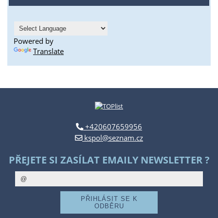
Powered by
Translate
+420607659956
kspol@seznam.cz
PŘEJETE SI ZASÍLAT EMAILY NEWSLETTER ?