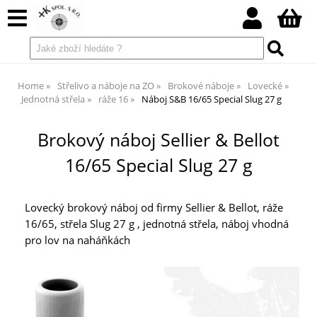
Home
Střelivo a náboje na ZO
Brokové náboje
Lovecké
Jednotná střela
ráže 16
Náboj S&B 16/65 Special Slug 27 g
Brokový náboj Sellier & Bellot
16/65 Special Slug 27 g
Lovecký brokový náboj od firmy Sellier & Bellot, ráže
16/65, střela Slug 27 g , jednotná střela, náboj vhodná
pro lov na naháňkách