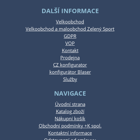
DALŠÍ INFORMACE
Velkoobchod
Velkoobchod a maloobchod Zelený Sport
GDPR
VOP
Kontakt
Prodejna
CZ konfigurator
konfigurátor Blaser
Služby
NAVIGACE
Úvodní strana
Katalog zboží
Nákupní košík
Obchodní podmínky +K spol.
Kontaktní informace