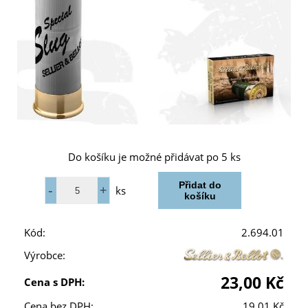
Do košíku je možné přidávat po 5 ks
ks
Kód:
2.694.01
Výrobce:
23,00 Kč
Cena s DPH:
Cena bez DPH:
19,01 Kč