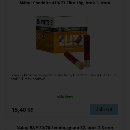
Náboj Cheddite 410/73 Elite 18g, brok 3,1mm
Lovecký brokový náboj od italské firmy Cheddite, ráže 410/73 Elite,
brok 3,1 mm, broková ...
skladem
15,40
Zobrazit
Kč
Náboj B&P 20/70 Semimagnum 32, brok 3,3 mm