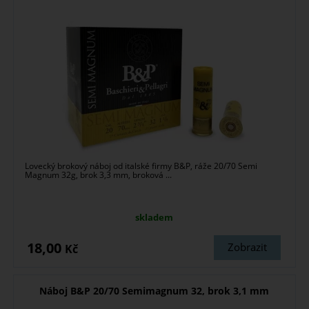
Lovecký brokový náboj od italské firmy B&P, ráže 20/70 Semi
Magnum 32g, brok 3,3 mm, broková ...
skladem
18,00
Zobrazit
Kč
Náboj B&P 20/70 Semimagnum 32, brok 3,1 mm