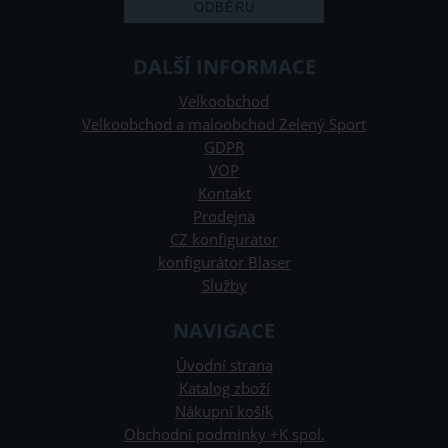
DALŠÍ INFORMACE
Velkoobchod
Velkoobchod a maloobchod Zelený Sport
GDPR
VOP
Kontakt
Prodejna
CZ konfigurator
konfigurátor Blaser
Služby
NAVIGACE
Úvodní strana
Katalog zboží
Nákupní košík
Obchodní podmínky +K spol.