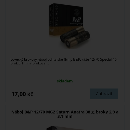
Lovecký brokový náboj od italské firmy B&P, ráže 12/70 Special 46,
brok 3,1 mm, broková ...
skladem
17,00
Zobrazit
Kč
Náboj B&P 12/70 MG2 Saturn Anatra 38 g, broky 2,9 a
3,1 mm