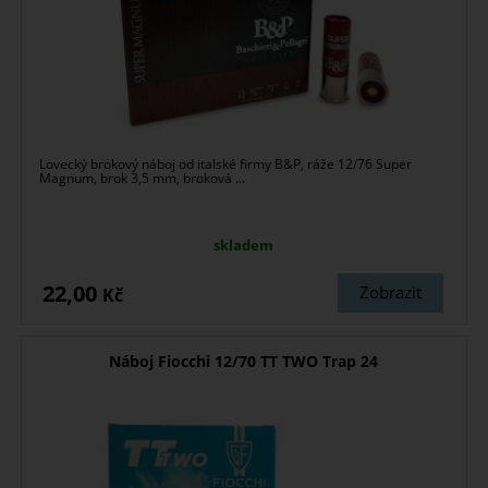
Lovecký brokový náboj od italské firmy B&P, ráže 12/76 Super
Magnum, brok 3,5 mm, broková ...
skladem
22,00
Zobrazit
Kč
Náboj Fiocchi 12/70 TT TWO Trap 24