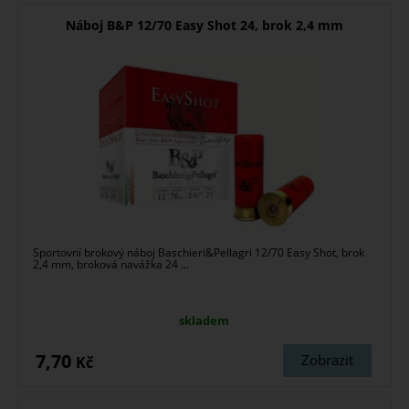
Náboj B&P 12/70 Easy Shot 24, brok 2,4 mm
Sportovní brokový náboj Baschieri&Pellagri 12/70 Easy Shot, brok
2,4 mm, broková navážka 24 ...
skladem
7,70
Zobrazit
Kč