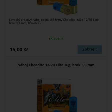
Lovecký brokový náboj od italské firmy Cheddite, ráže 12/70 Elite,
brok 3,1 mm, broková ...
skladem
15,00
Zobrazit
Kč
Náboj Cheddite 12/70 Elite 36g, brok 3,9 mm