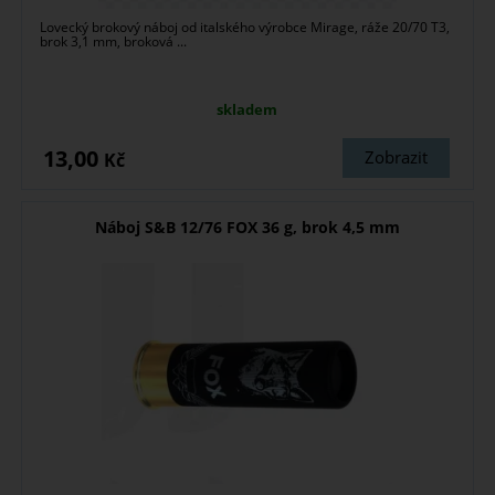
Lovecký brokový náboj od italského výrobce Mirage, ráže 20/70 T3,
brok 3,1 mm, broková ...
skladem
13,00
Zobrazit
Kč
Náboj S&B 12/76 FOX 36 g, brok 4,5 mm