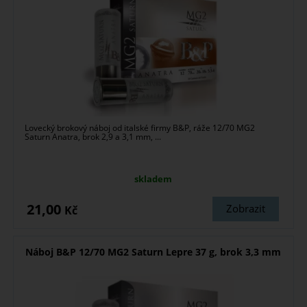
Lovecký brokový náboj od italské firmy B&P, ráže 12/70 MG2
Saturn Anatra, brok 2,9 a 3,1 mm, ...
skladem
21,00
Zobrazit
Kč
Náboj B&P 12/70 MG2 Saturn Lepre 37 g, brok 3,3 mm