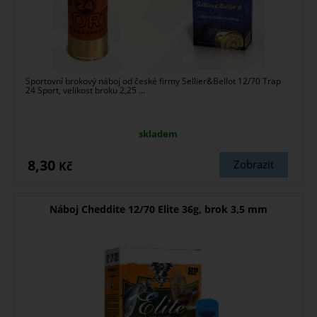
Sportovní brokový náboj od české firmy Sellier&Bellot 12/70 Trap
24 Sport, velikost broku 2,25 ...
skladem
8,30
Zobrazit
Kč
Náboj Cheddite 12/70 Elite 36g, brok 3,5 mm