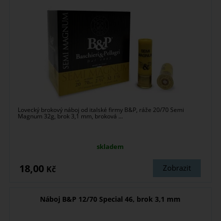
Lovecký brokový náboj od italské firmy B&P, ráže 20/70 Semi
Magnum 32g, brok 3,1 mm, broková ...
skladem
18,00
Zobrazit
Kč
Náboj B&P 12/70 Special 46, brok 3,1 mm