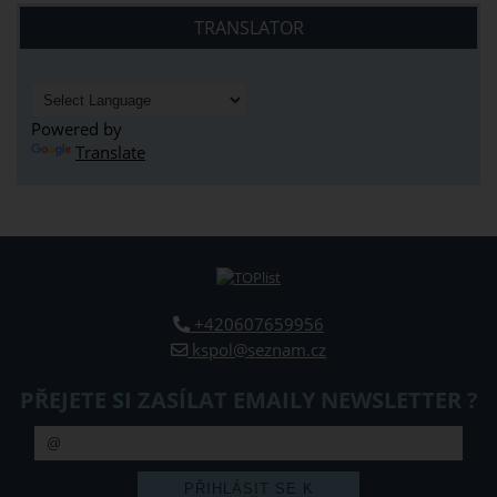
TRANSLATOR
Powered by
Translate
+420607659956
kspol@seznam.cz
PŘEJETE SI ZASÍLAT EMAILY NEWSLETTER ?