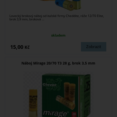
Lovecký brokový náboj od italské firmy Cheddite, ráže 12/70 Elite,
brok 3,9 mm, broková ...
skladem
15,00
Zobrazit
Kč
Náboj Mirage 20/70 T3 28 g, brok 3,5 mm