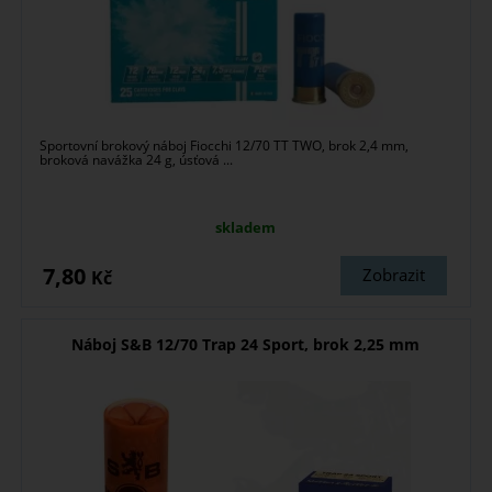
Sportovní brokový náboj Fiocchi 12/70 TT TWO, brok 2,4 mm,
broková navážka 24 g, úsťová ...
skladem
7,80
Zobrazit
Kč
Náboj S&B 12/70 Trap 24 Sport, brok 2,25 mm