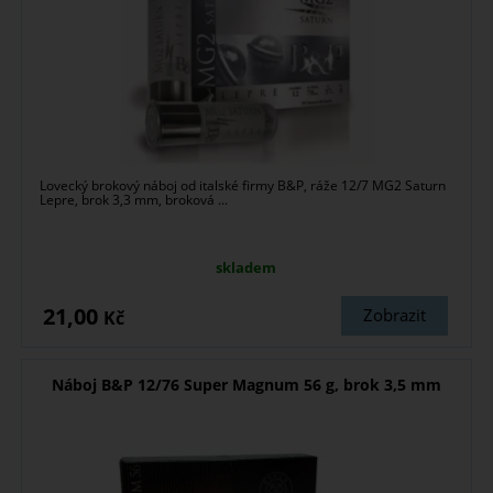
Lovecký brokový náboj od italské firmy B&P, ráže 12/7 MG2 Saturn
Lepre, brok 3,3 mm, broková ...
skladem
21,00
Zobrazit
Kč
Náboj B&P 12/76 Super Magnum 56 g, brok 3,5 mm