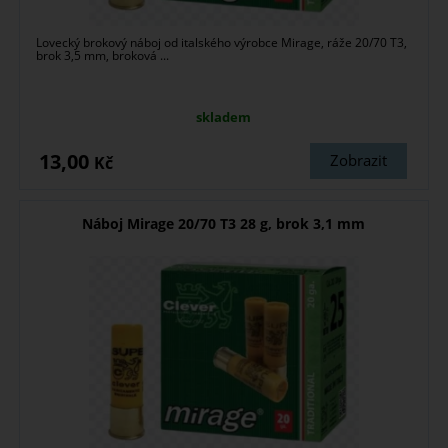
Lovecký brokový náboj od italského výrobce Mirage, ráže 20/70 T3,
brok 3,5 mm, broková ...
skladem
13,00
Zobrazit
Kč
Náboj Mirage 20/70 T3 28 g, brok 3,1 mm