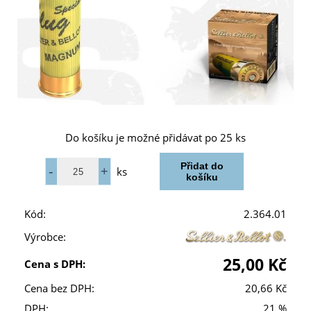
Do košíku je možné přidávat po 25 ks
ks
Kód:
2.364.01
Výrobce:
25,00 Kč
Cena s DPH:
Cena bez DPH:
20,66 Kč
DPH:
21 %