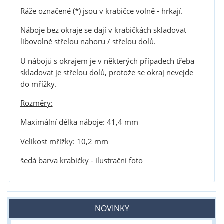
Ráže označené (*) jsou v krabičce volně - hrkají.
Náboje bez okraje se dají v krabičkách skladovat
libovolně střelou nahoru / střelou dolů.
U nábojů s okrajem je v některých případech třeba
skladovat je střelou dolů, protože se okraj nevejde
do mřížky.
Rozměry:
Maximální délka náboje: 41,4 mm
Velikost mřížky: 10,2 mm
šedá barva krabičky - ilustrační foto
NOVINKY