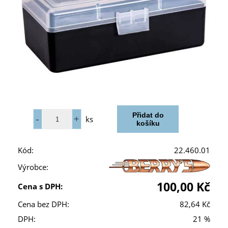
ks
Kód:
22.460.01
Výrobce:
100,00 Kč
Cena s DPH:
Cena bez DPH:
82,64 Kč
DPH:
21 %