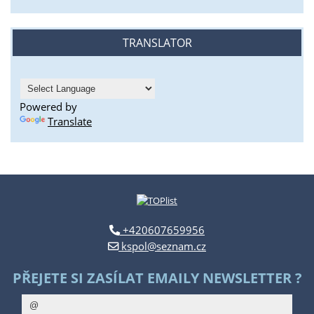
TRANSLATOR
Powered by
Translate
+420607659956
kspol@seznam.cz
PŘEJETE SI ZASÍLAT EMAILY NEWSLETTER ?