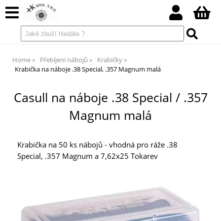
Home
Přebíjení nábojů
Krabičky
Krabička na náboje .38 Special, .357 Magnum malá
Casull na náboje .38 Special / .357
Magnum malá
Krabička na 50 ks nábojů - vhodná pro ráže .38
Special, .357 Magnum a 7,62x25 Tokarev