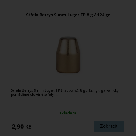
Střela Berrys 9 mm Luger FP 8 g / 124 gr
Střela Berrys 9 mm Luger, FP (flat point), 8 g / 124 gr, galvanicky
poměděné olověné střely, ...
skladem
2,90
Zobrazit
Kč