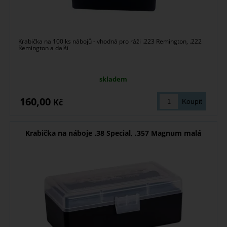
Krabička na 100 ks nábojů - vhodná pro ráži .223 Remington, .222
Remington a další
skladem
160,00
Kč
Krabička na náboje .38 Special, .357 Magnum malá