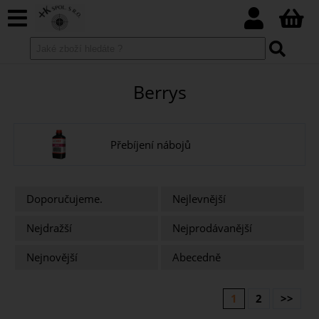
Berrys
Přebíjení nábojů
Doporučujeme.
Nejlevnější
Nejdražší
Nejprodávanější
Nejnovější
Abecedně
1
2
>>