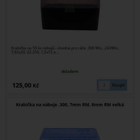
Krabička na 50 ks nábojů - vhodná pro ráže .308 Win, .243Win,
7,62x39, 22-250, 7,5x55 a ...
skladem
125,00
Kč
Krabička na náboje .300, 7mm RM, 8mm RM velká