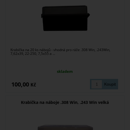
Krabička na 20 ks nábojů - vhodná pro ráže .308 Win, .243Win,
7,62x39, 22-250, 7,5x55 a ...
skladem
100,00
Kč
Krabička na náboje .308 Win, .243 Win velká