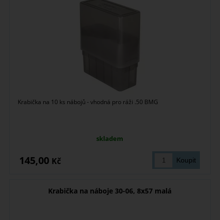
Krabička na 10 ks nábojů - vhodná pro ráži .50 BMG
skladem
145,00
Kč
Krabička na náboje 30-06, 8x57 malá