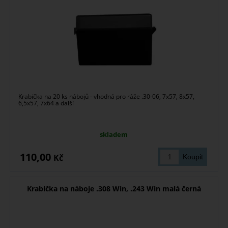
Krabička na 20 ks nábojů - vhodná pro ráže .30-06, 7x57, 8x57,
6,5x57, 7x64 a další
skladem
110,00
Kč
Krabička na náboje .308 Win, .243 Win malá černá