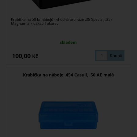
Krabička na 50 ks nábojů - vhodná pro ráže .38 Special, .357
Magnum a 7,62x25 Tokarev
skladem
100,00
Kč
Krabička na náboje .454 Casull, .50 AE malá