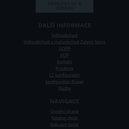
DALŠÍ INFORMACE
Velkoobchod
Velkoobchod a maloobchod Zelený Sport
GDPR
VOP
Kontakt
Prodejna
CZ konfigurator
konfigurátor Blaser
Služby
NAVIGACE
Úvodní strana
Katalog zboží
Nákupní košík