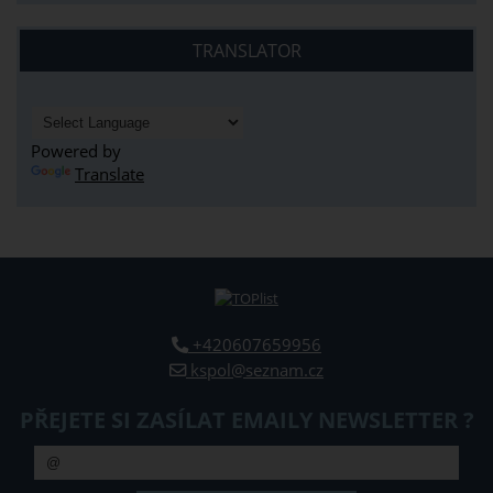
TRANSLATOR
Powered by
Translate
+420607659956
kspol@seznam.cz
PŘEJETE SI ZASÍLAT EMAILY NEWSLETTER ?