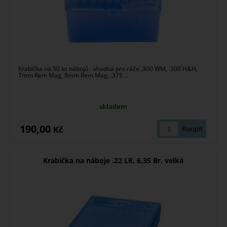
Krabička na 50 ks nábojů - vhodná pro ráže .300 WM, .300 H&H,
7mm Rem Mag, 8mm Rem Mag, .375 ...
skladem
190,00
Kč
Krabička na náboje .22 LR, 6,35 Br. velká