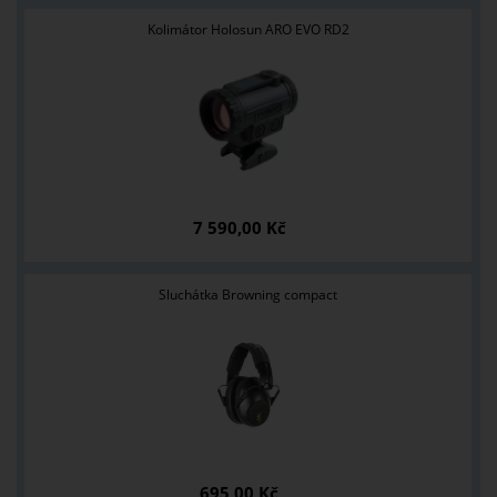
Kolimátor Holosun ARO EVO RD2
7 590,00 Kč
Sluchátka Browning compact
695,00 Kč