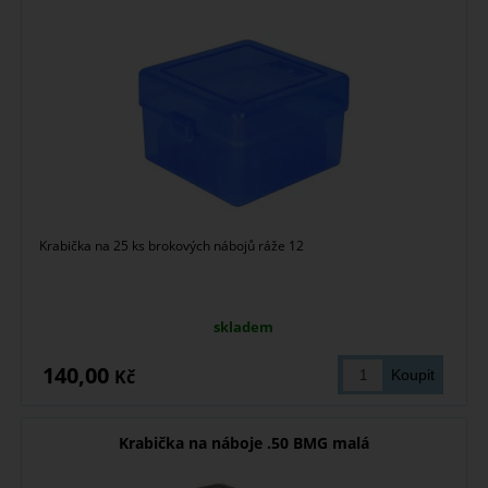
Krabička na 25 ks brokových nábojů ráže 12
skladem
140,00
Kč
Krabička na náboje .50 BMG malá