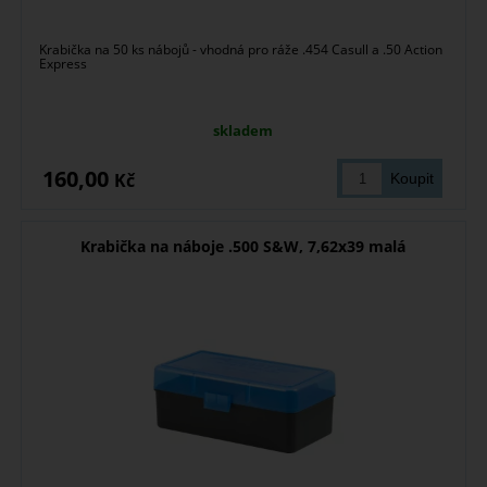
Krabička na 50 ks nábojů - vhodná pro ráže .454 Casull a .50 Action
Express
skladem
160,00
Kč
Krabička na náboje .500 S&W, 7,62x39 malá