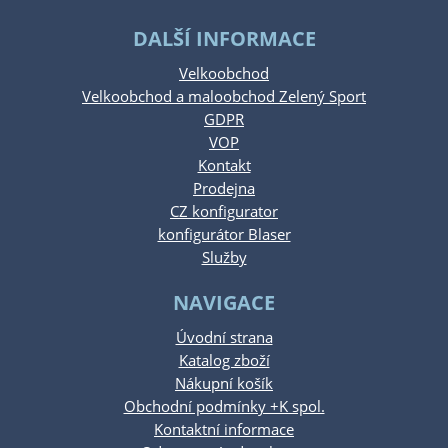
DALŠÍ INFORMACE
Velkoobchod
Velkoobchod a maloobchod Zelený Sport
GDPR
VOP
Kontakt
Prodejna
CZ konfigurator
konfigurátor Blaser
Služby
NAVIGACE
Úvodní strana
Katalog zboží
Nákupní košík
Obchodní podmínky +K spol.
Kontaktní informace