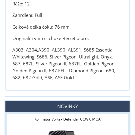
Ráže: 12
Zahrdlení: Full
Celková délka čoku: 76 mm
Originální vnitřní choke Berretta pro:
A303, A304,A390, AL390, AL391, S685 Essential,
Whitewing, S686, Silver Pigeon, Ultralight, Onyx,
687, 687L, Silver Pigeon II, 687EL, Golden Pigeon,
Golden Pigeon II, 687 EELL Diamond Pigeon, 680,
682, 682 Gold, ASE, ASE Gold
NOVINKY
Kolimátor Vortex Defender CCW 6 MOA