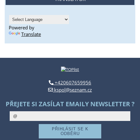
Powered by
Translate
+420607659956
kspol@seznam.cz
PŘEJETE SI ZASÍLAT EMAILY NEWSLETTER ?