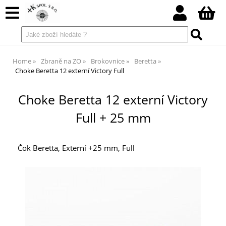
Home
Zbraně na ZO
Brokovnice
Beretta
Choke Beretta 12 externí Victory Full
Choke Beretta 12 externí Victory
Full + 25 mm
Čok Beretta, Externí +25 mm, Full