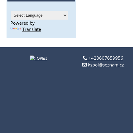
Powered by
Translate
+420607659956
kspol@seznam.cz