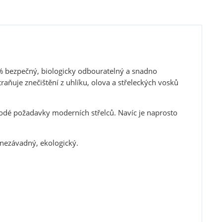
00% bezpečný, biologicky odbouratelný a snadno
aňuje znečištění z uhlíku, olova a střeleckých vosků
dé požadavky moderních střelců. Navíc je naprosto
nezávadný, ekologický.