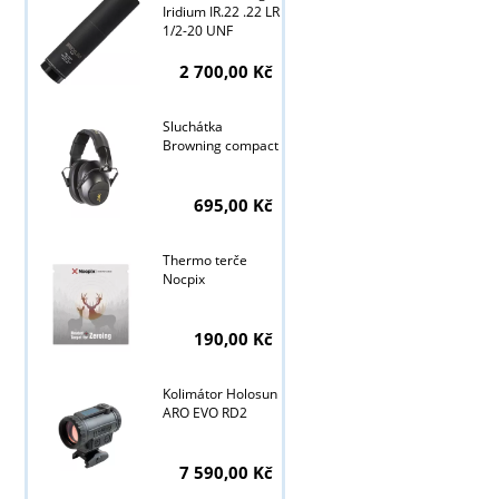
Iridium IR.22 .22 LR
1/2-20 UNF
Tyto stránky j
2 700,00 Kč
Sluchátka
Browning compact
695,00 Kč
Thermo terče
Nocpix
190,00 Kč
Kolimátor Holosun
ARO EVO RD2
7 590,00 Kč