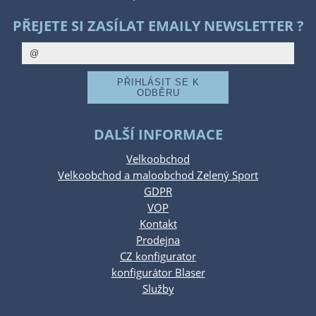
PŘEJETE SI ZASÍLAT EMAILY NEWSLETTER ?
DALŠÍ INFORMACE
Velkoobchod
Velkoobchod a maloobchod Zelený Sport
GDPR
VOP
Kontakt
Prodejna
CZ konfigurator
konfigurátor Blaser
Služby