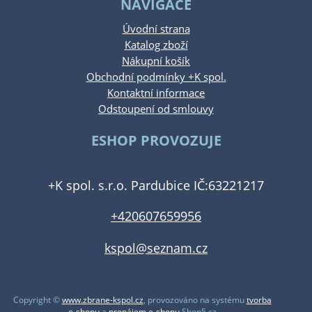
NAVIGACE
Úvodní strana
Katalog zboží
Nákupní košík
Obchodní podmínky +K spol.
Kontaktní informace
Odstoupení od smlouvy
ESHOP PROVOZUJE
+K spol. s.r.o. Pardubice IČ:63221217
+420607659956
kspol@seznam.cz
Copyright ©
www.zbrane-kspol.cz
,
provozováno na systému
tvorba
e-shopu
a
pronájem e-shopu
Shop5.cz