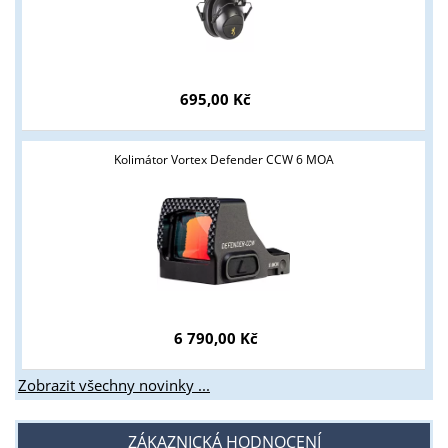
695,00 Kč
Kolimátor Vortex Defender CCW 6 MOA
6 790,00 Kč
Zobrazit všechny novinky ...
ZÁKAZNICKÁ HODNOCENÍ