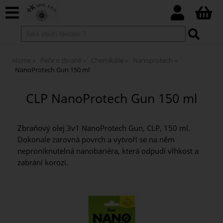
Home
Péče o zbraně
Chemikálie
Nanoprotech
NanoProtech Gun 150 ml
CLP NanoProtech Gun 150 ml
Zbraňový olej 3v1 NanoProtech Gun, CLP, 150 ml.
Dokonale zarovná povrch a vytvoří se na něm
neproniknutelná nanobariéra, která odpudí vlhkost a
zabrání korozi.