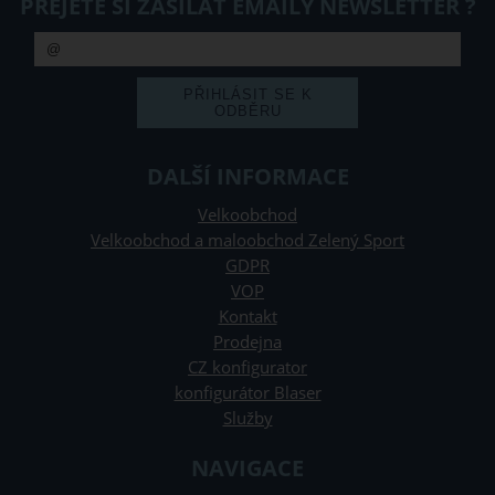
PŘEJETE SI ZASÍLAT EMAILY NEWSLETTER ?
DALŠÍ INFORMACE
Velkoobchod
Velkoobchod a maloobchod Zelený Sport
GDPR
VOP
Kontakt
Prodejna
CZ konfigurator
konfigurátor Blaser
Služby
NAVIGACE