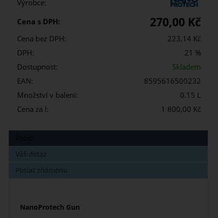
Výrobce:
270,00 Kč
Cena s DPH:
Cena bez DPH:
223,14 Kč
DPH:
21 %
Dostupnost:
Skladem
EAN:
8595616500232
Množství v balení:
0.15 L
Cena za l:
1 800,00 Kč
Popis
Váš dotaz
Poslat známénu
NanoProtech Gun