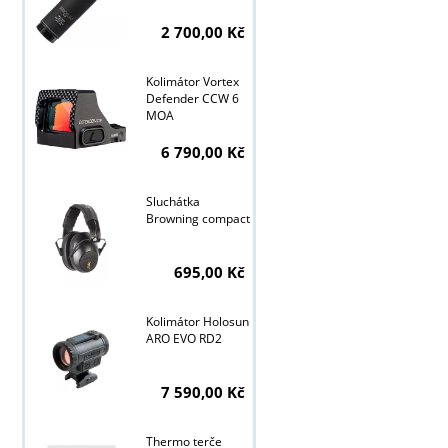
2 700,00 Kč
Kolimátor Vortex
Defender CCW 6
MOA
6 790,00 Kč
Sluchátka
Browning compact
695,00 Kč
Tyto stránky j
Kolimátor Holosun
ARO EVO RD2
7 590,00 Kč
Thermo terče