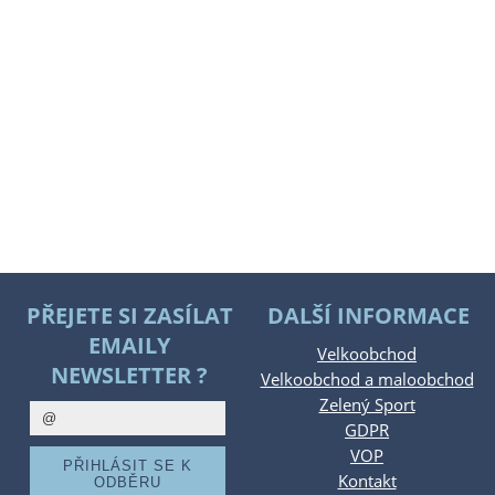
PŘEJETE SI ZASÍLAT
DALŠÍ INFORMACE
EMAILY
Velkoobchod
NEWSLETTER ?
Velkoobchod a maloobchod
Zelený Sport
GDPR
VOP
Kontakt