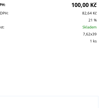
100,00 Kč
PH:
 DPH:
82,64 Kč
21 %
st:
Skladem
7,62x39
1 ks