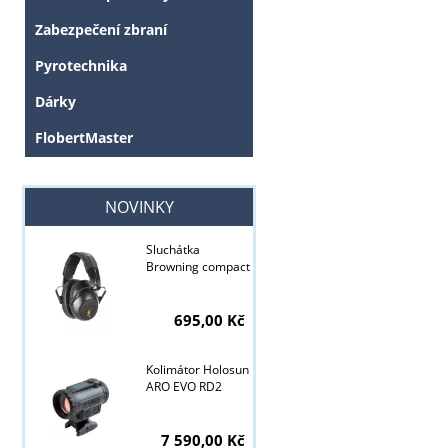
Zabezpečení zbraní
Pyrotechnika
Dárky
FlobertMaster
NOVINKY
Sluchátka
Browning compact
695,00 Kč
Kolimátor Holosun
ARO EVO RD2
7 590,00 Kč