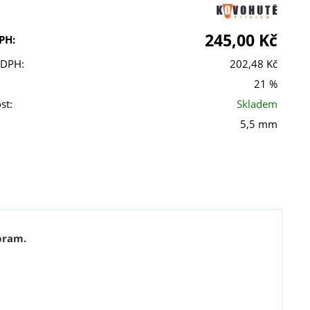
245,00 Kč
PH:
 DPH:
202,48 Kč
21 %
st:
Skladem
5,5 mm
bram.