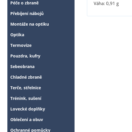
Péče o zbraně
Váha: 0,91 g
Přebíjení nábojů
Montáže na optiku
Optika
Termovize
Pouzdra, kufry
Sebeobrana
Chladné zbraně
Terče, střelnice
Trénink, sušení
Lovecké doplňky
Oblečení a obuv
Ochranné pomůcky