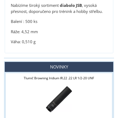
Nabízíme široký sortiment
diabolo JSB
, vysoká
přesnost, doporučeno pro trénink a hobby střelbu.
Balení : 500 ks
Ráže: 4,52 mm
Váha: 0,510 g
NOVINKY
Tlumič Browning Iridium IR.22 .22 LR 1/2-20 UNF