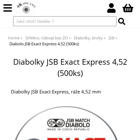
Home
Střelivo, náboje bez ZO
Diabolky, broky
JSB
Diabolo JSB Exact Express 4,52 (500ks)
Diabolky JSB Exact Express 4,52
(500ks)
Diabolky JSB Exact Express, ráže 4,52 mm