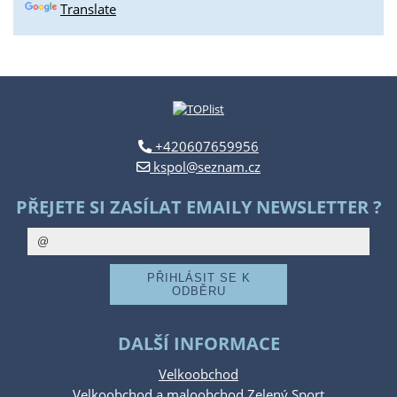
Translate
+420607659956
kspol@seznam.cz
PŘEJETE SI ZASÍLAT EMAILY NEWSLETTER ?
DALŠÍ INFORMACE
Velkoobchod
Velkoobchod a maloobchod Zelený Sport