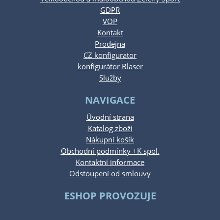
GDPR
VOP
Kontakt
Prodejna
CZ konfigurator
konfigurátor Blaser
Služby
NAVIGACE
Úvodní strana
Katalog zboží
Nákupní košík
Obchodní podmínky +K spol.
Kontaktní informace
Odstoupení od smlouvy
ESHOP PROVOZUJE