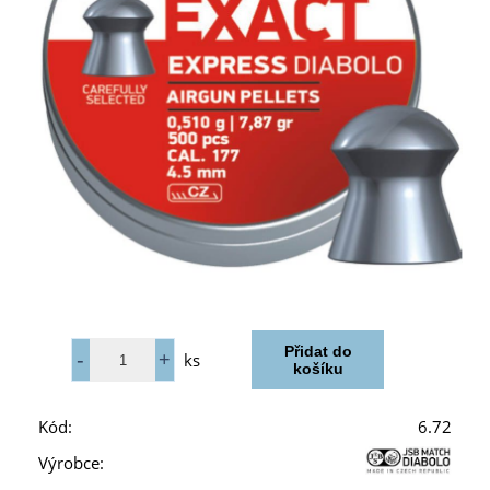
ks
Kód:
6.72
Výrobce: