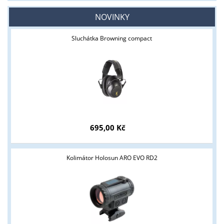
NOVINKY
Sluchátka Browning compact
695,00 Kč
Kolimátor Holosun ARO EVO RD2