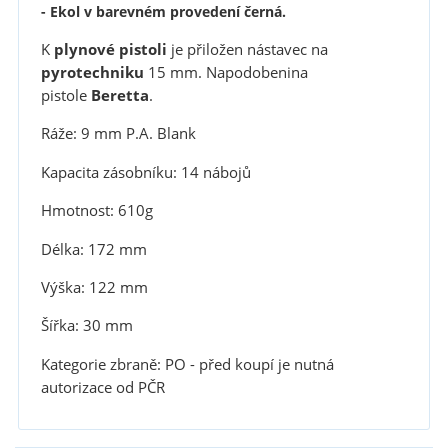
- Ekol v barevném provedení černá.
K
plynové pistoli
je přiložen nástavec na
pyrotechniku
15 mm. Napodobenina
pistole
Beretta
.
Ráže: 9 mm P.A. Blank
Kapacita zásobníku: 14 nábojů
Hmotnost: 610g
Délka: 172 mm
Výška: 122 mm
Šířka: 30 mm
Kategorie zbraně: PO - před koupí je nutná
autorizace od PČR