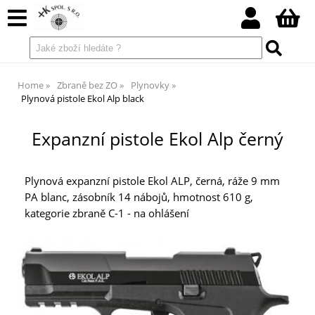
Home
Zbraně bez ZO
Plynovky
Plynová pistole Ekol Alp black
Expanzní pistole Ekol Alp černý
Plynová expanzní pistole Ekol ALP, černá, ráže 9 mm
PA blanc, zásobník 14 nábojů, hmotnost 610 g,
kategorie zbraně C-1 - na ohlášení