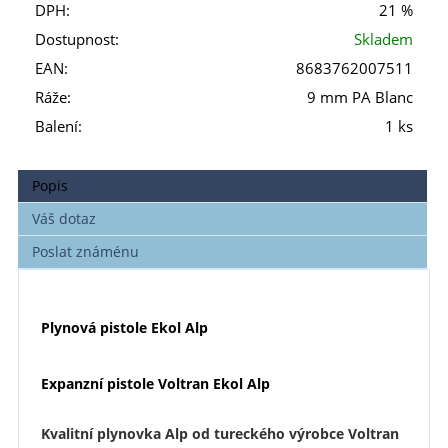
DPH:
21 %
Dostupnost:
Skladem
EAN:
8683762007511
Ráže:
9 mm PA Blanc
Balení:
1 ks
Popis
Váš dotaz
Poslat známénu
Plynová pistole Ekol Alp
Expanzní pistole Voltran Ekol Alp
Kvalitní plynovka Alp od tureckého výrobce Voltran