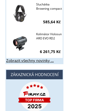
Sluchátka
Browning compact
585,64 Kč
Kolimátor Holosun
ARO EVO RD2
6 261,75 Kč
Zobrazit všechny novinky ...
ZÁKAZNICKÁ HODNOCENÍ