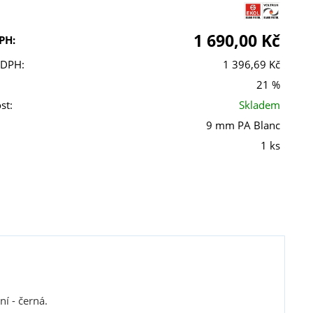
1 690,00 Kč
PH:
 DPH:
1 396,69 Kč
21 %
st:
Skladem
9 mm PA Blanc
1 ks
í - černá.