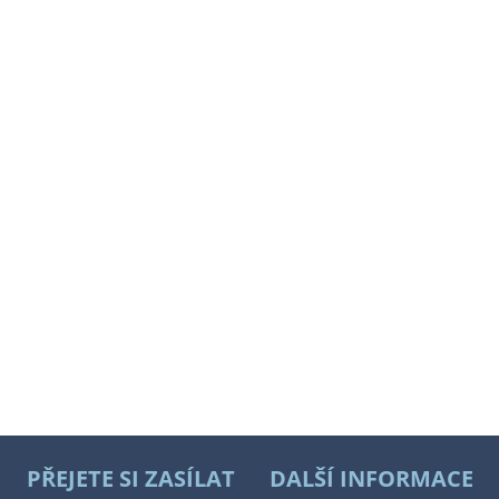
PŘEJETE SI ZASÍLAT
DALŠÍ INFORMACE