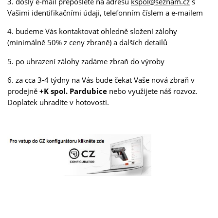
3. došlý e-mail přepošlete na adresu
kspol@seznam.cz
s
Vašimi identifikačními údaji, telefonním číslem a e-mailem
4. budeme Vás kontaktovat ohledně složení zálohy
(minimálně 50% z ceny zbraně) a dalších detailů
5. po uhrazení zálohy zadáme zbraň do výroby
6. za cca 3-4 týdny na Vás bude čekat Vaše nová zbraň v
prodejně
+K spol. Pardubice
nebo využijete náš rozvoz.
Doplatek uhradíte v hotovosti.