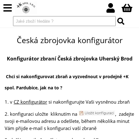
Česká zbrojovka konfigurátor
Konfigurátor zbraní Česká zbrojovka Uherský Brod
Chci si nakonfigurovat zbraň a vyzvednout v prodejně +K
spol. Pardubice, jak na to ?
1. v
CZ konfigurátor
si nakonfigurujte Vaši vysněnou zbraň
2. konfiguraci uložte kliknutím na
, zadejte
svoji e-mailovou adresu a odešlete, během několika minut
Vám přijde e-mail s konfigurací vaší zbraně