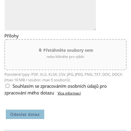
Přílohy
📎 Přetáhněte soubory sem
nebo klikněte pro výběr
Povolené typy: PDF, XLS, XLSX, CSV, JPG, JPEG, PNG, TXT, DOC, DOCX
(max 10 MB / soubor, max 5 souborů)
Souhlasím se zpracováním osobních údajů pro
zpracování mého dotazu
Více informací