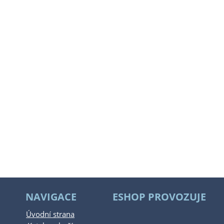
NAVIGACE
ESHOP PROVOZUJE
Úvodní strana