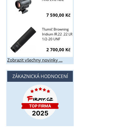
7 590,00 Kč
Tlumič Browning
Iridium IR.22 .22 LR
1/2-20 UNF
2 700,00 Kč
Zobrazit všechny novinky ...
ZÁKAZNICKÁ HODNOCENÍ