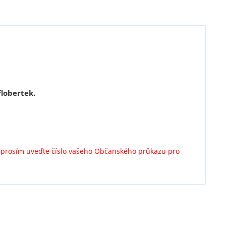
lobertek.
y prosím uveďte číslo vašeho Občanského průkazu pro