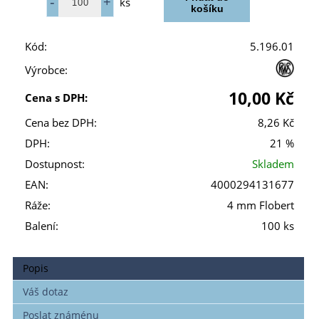
ks
Kód:
5.196.01
Výrobce:
10,00 Kč
Cena s DPH:
Cena bez DPH:
8,26 Kč
DPH:
21 %
Dostupnost:
Skladem
EAN:
4000294131677
Ráže:
4 mm Flobert
Balení:
100 ks
Popis
Váš dotaz
Poslat známénu