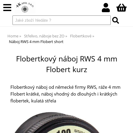
Home
Střelivo, náboje bez ZO
Flobertkové
Náboj RWS 4 mm Flobert short
Flobertkový náboj RWS 4 mm
Flobert kurz
Flobertkový náboj od německé firmy RWS, ráže 4 mm
Flobert krátké, náboj vhodný do dlouhých i krátkých
flobertek, kulatá střela