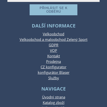
DALŠÍ INFORMACE
Velkoobchod
Velkoobchod a maloobchod Zelený Sport
GDPR
VOP
Kontakt
Prodejna
CZ konfigurator
konfigurátor Blaser
Služby
NAVIGACE
Úvodní strana
Katalog zboží