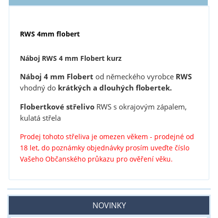
RWS 4mm flobert
Náboj RWS 4 mm Flobert kurz
Náboj 4 mm Flobert
od německého vyrobce
RWS
vhodný do
krátkých a dlouhých flobertek.
Flobertkové střelivo
RWS s okrajovým zápalem,
kulatá střela
Prodej tohoto střeliva je omezen věkem - prodejné od
18 let, do poznámky objednávky prosím uveďte číslo
Vašeho Občanského průkazu pro ověření věku.
NOVINKY