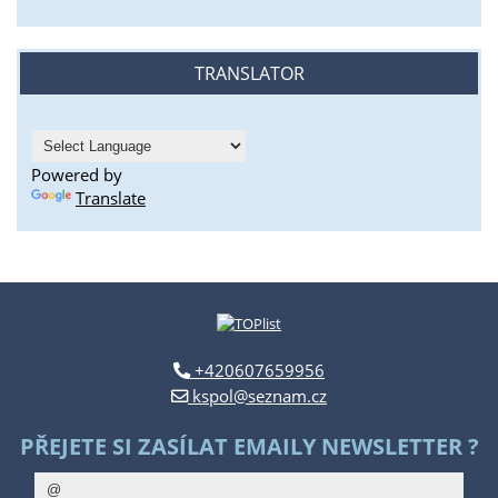
TRANSLATOR
Powered by
Translate
+420607659956
kspol@seznam.cz
PŘEJETE SI ZASÍLAT EMAILY NEWSLETTER ?