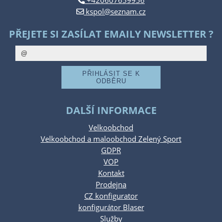
+420607659956
kspol@seznam.cz
PŘEJETE SI ZASÍLAT EMAILY NEWSLETTER ?
DALŠÍ INFORMACE
Velkoobchod
Velkoobchod a maloobchod Zelený Sport
GDPR
VOP
Kontakt
Prodejna
CZ konfigurator
konfigurátor Blaser
Služby