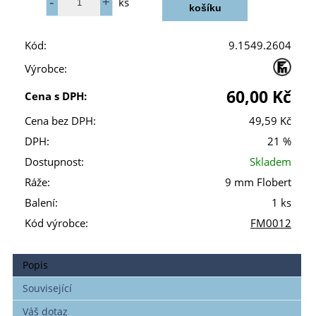
ks
Kód:
9.1549.2604
Výrobce:
60,00 Kč
Cena s DPH:
Cena bez DPH:
49,59 Kč
DPH:
21 %
Dostupnost:
Skladem
Ráže:
9 mm Flobert
Balení:
1 ks
Kód výrobce:
FM0012
Popis
Související
Váš dotaz