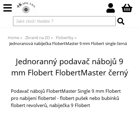
Home
Zbraně na ZO
Flobertky
Jednoranová nabíječka FlobertMaster 9 mm Flobert single černá
Jednoranný podavač nábojů 9
mm Flobert FlobertMaster černý
Podavač nábojů FlobertMaster Single 9 mm Flobert
pro nabíjení flobertel - flobert pušek nebo bubínků
flobert revolverů, nabíječka 9 Flobert