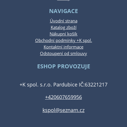
NAVIGACE
Úvodní strana
Katalog zboží
Nákupní košík
Obchodní podmínky +K spol.
Kontaktní informace
Odstoupení od smlouvy
ESHOP PROVOZUJE
+K spol. s.r.o. Pardubice IČ:63221217
+420607659956
kspol@seznam.cz