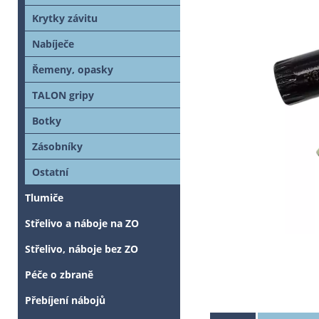
Krytky závitu
Nabíječe
Řemeny, opasky
TALON gripy
Botky
Zásobníky
Ostatní
Tlumiče
Střelivo a náboje na ZO
Střelivo, náboje bez ZO
Péče o zbraně
Přebíjení nábojů