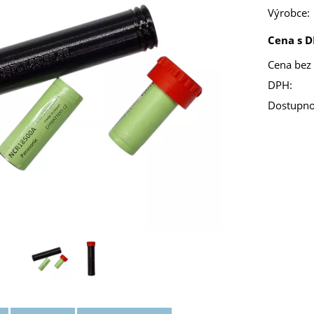
Výrobce:
Cena s D
Cena bez
DPH:
Dostupno