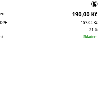
190,00 Kč
PH:
 DPH:
157,02 Kč
21 %
st:
Skladem