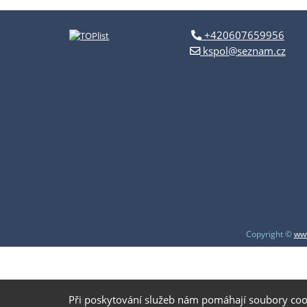
+420607659956
kspol@seznam.cz
Copyright ©
www
Při poskytování služeb nám pomáhají soubory coo