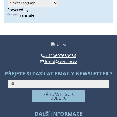
Powered by
Translate
+420607659956
kspol@seznam.cz
PŘEJETE SI ZASÍLAT EMAILY NEWSLETTER ?
DALŠÍ INFORMACE