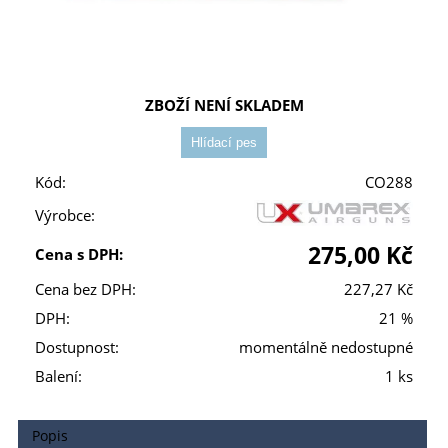
ZBOŽÍ NENÍ SKLADEM
Kód:
CO288
Výrobce:
275,00 Kč
Cena s DPH:
Cena bez DPH:
227,27 Kč
DPH:
21 %
Dostupnost:
momentálně nedostupné
Balení:
1 ks
Popis