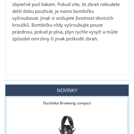
zbytečně pod tlakem. Pokud víte, že zbraň nebudete
delší dobu používat, je nutno bombičku
vyšroubovat. Jinak si snižujete životnost těsnících
kroužků. Bombičku vždy vyšroubujte pouze
prázdnou, pokud je plná, plyn rychle vysyčí a může
způsobit omrzliny či jinak poškodit zbraň.
NOVINKY
Sluchátka Browning compact