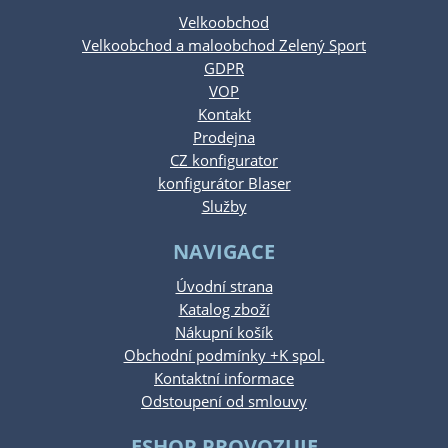
Velkoobchod
Velkoobchod a maloobchod Zelený Sport
GDPR
VOP
Kontakt
Prodejna
CZ konfigurator
konfigurátor Blaser
Služby
NAVIGACE
Úvodní strana
Katalog zboží
Nákupní košík
Obchodní podmínky +K spol.
Kontaktní informace
Odstoupení od smlouvy
ESHOP PROVOZUJE