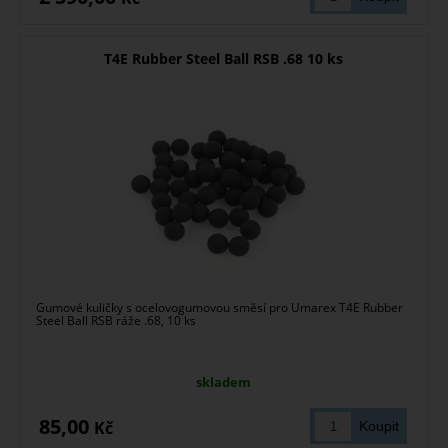
T4E Rubber Steel Ball RSB .68 10 ks
Gumové kuličky s ocelovogumovou směsí pro Umarex T4E Rubber
Steel Ball RSB ráže .68, 10 ks
skladem
85,00
Kč