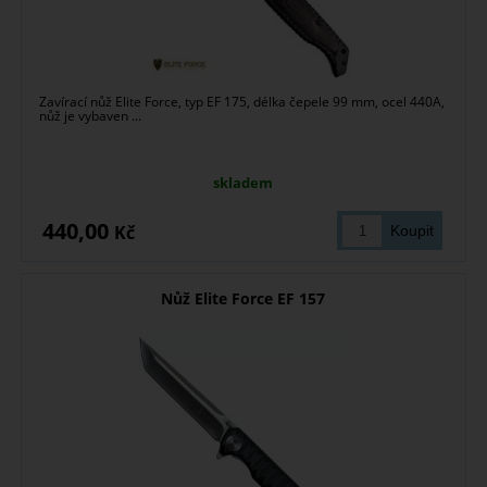
Zavírací nůž Elite Force, typ EF 175, délka čepele 99 mm, ocel 440A,
nůž je vybaven ...
skladem
440,00
Kč
Nůž Elite Force EF 157