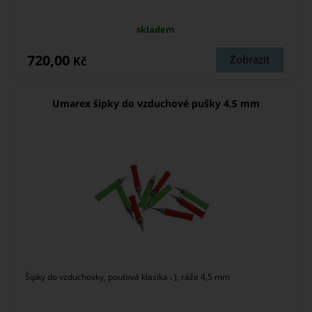
skladem
720,00
Zobrazit
Kč
Umarex šipky do vzduchové pušky 4,5 mm
Šipky do vzduchovky, pouťová klasika : ), ráže 4,5 mm