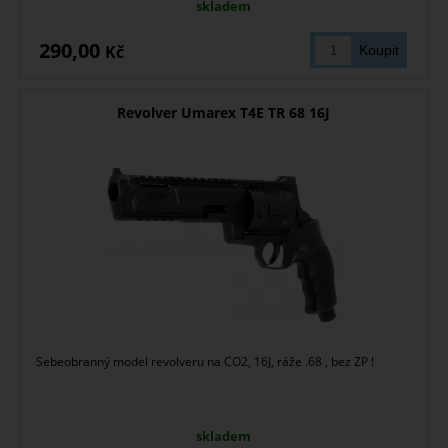
skladem
290,00
Kč
Revolver Umarex T4E TR 68 16J
Sebeobranný model revolveru na CO2, 16J, ráže .68 , bez ZP !
skladem