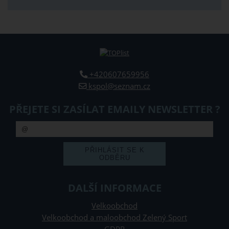
+420607659956
kspol@seznam.cz
PŘEJETE SI ZASÍLAT EMAILY NEWSLETTER ?
DALŠÍ INFORMACE
Velkoobchod
Velkoobchod a maloobchod Zelený Sport