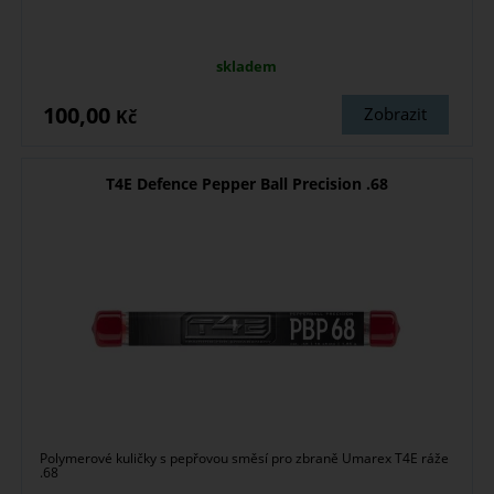
skladem
100,00
Zobrazit
Kč
T4E Defence Pepper Ball Precision .68
Polymerové kuličky s pepřovou směsí pro zbraně Umarex T4E ráže
.68