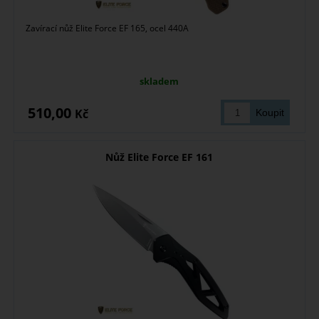
Zavírací nůž Elite Force EF 165, ocel 440A
skladem
510,00
Kč
Nůž Elite Force EF 161