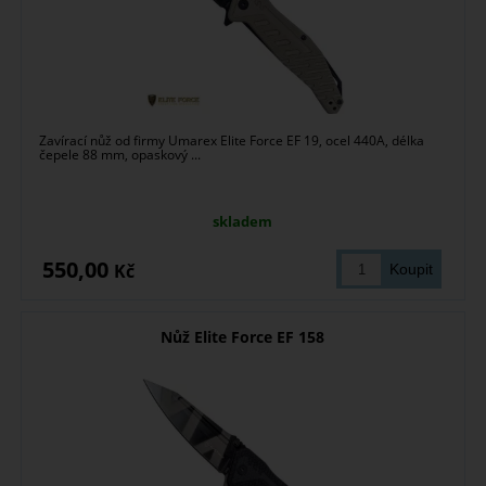
Zavírací nůž od firmy Umarex Elite Force EF 19, ocel 440A, délka
čepele 88 mm, opaskový ...
skladem
550,00
Kč
Nůž Elite Force EF 158