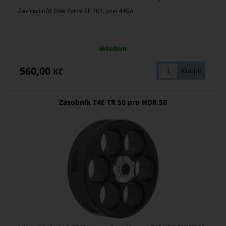
Zavírací nůž Elite Force EF 161, ocel 440A
skladem
560,00
Kč
Zásobník T4E TR 50 pro HDR 50