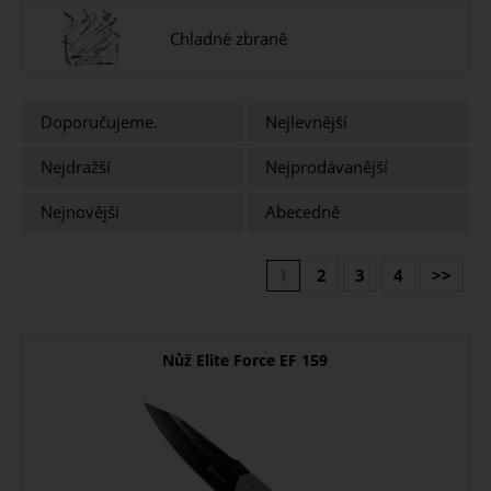
Chladné zbraně
Doporučujeme.
Nejlevnější
Nejdražší
Nejprodávanější
Nejnovější
Abecedně
1
2
3
4
>>
Nůž Elite Force EF 159