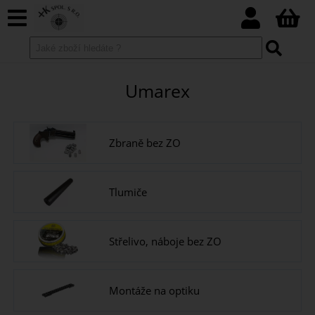
Umarex
Zbraně bez ZO
Tlumiče
Střelivo, náboje bez ZO
Montáže na optiku