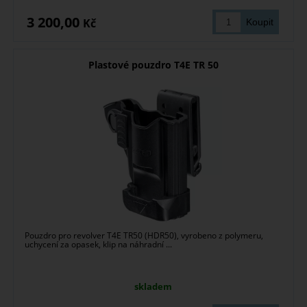
3 200,00
Kč
Plastové pouzdro T4E TR 50
Pouzdro pro revolver T4E TR50 (HDR50), vyrobeno z polymeru,
uchycení za opasek, klip na náhradní ...
skladem