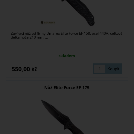
Zavírací nůž od firmy Umarex Elite Force EF 158, ocel 440A, celková
délka nože 210 mm, ...
skladem
550,00
Kč
Nůž Elite Force EF 175