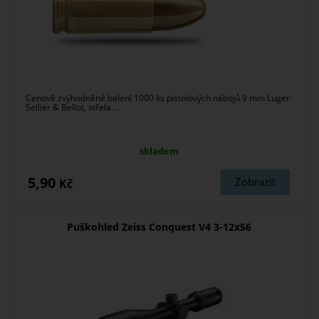
Cenově zvýhodněné balení 1000 ks pistolových nábojů 9 mm Luger
Sellier & Bellot, střela ...
skladem
5,90
Zobrazit
Kč
Puškohled Zeiss Conquest V4 3-12x56