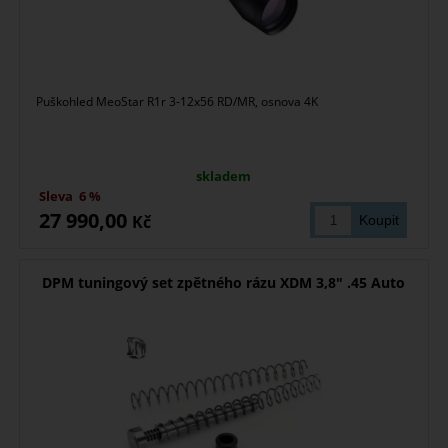
Puškohled MeoStar R1r 3-12x56 RD/MR, osnova 4K
skladem
Sleva
6 %
27 990,00
Kč
DPM tuningový set zpětného rázu XDM 3,8" .45 Auto