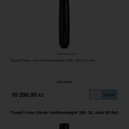
Tlumič Freyr - Devik Featherweight 269, ráže 9,5 mm
skladem
10 200,00
Kč
Tlumič Freyr-Devik Featherweight 269 .30, závit M18x1