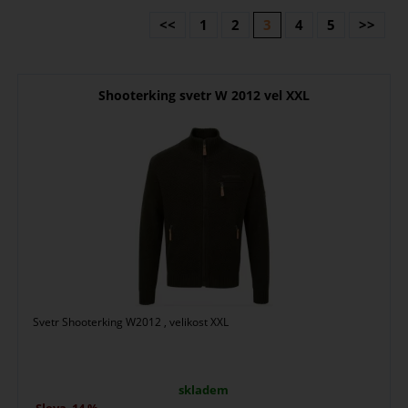
<<
1
2
3
4
5
>>
Shooterking svetr W 2012 vel XXL
Svetr Shooterking W2012 , velikost XXL
skladem