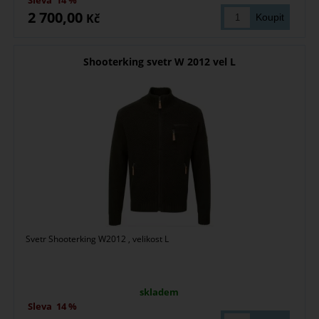
Sleva
14 %
2 700,00
Kč
Shooterking svetr W 2012 vel L
Svetr Shooterking W2012 , velikost L
skladem
Sleva
14 %