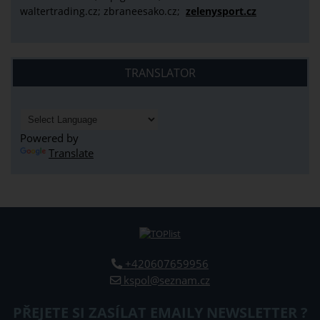
waltertrading.cz; zbraneesako.cz;
zelenysport.cz
TRANSLATOR
Powered by
Translate
+420607659956
kspol@seznam.cz
PŘEJETE SI ZASÍLAT EMAILY NEWSLETTER ?