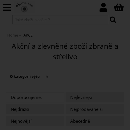
Home
AKCE
Akční a zlevněné zboží zbraně a
střelivo
O kategorii výše
Doporučujeme.
Nejlevnější
Nejdražší
Nejprodávanější
Nejnovější
Abecedně