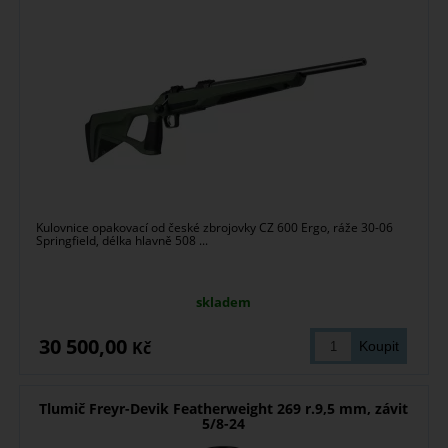
Kulovnice opakovací od české zbrojovky CZ 600 Ergo, ráže 30-06
Springfield, délka hlavně 508 ...
skladem
30 500,00
Kč
Tlumič Freyr-Devik Featherweight 269 r.9,5 mm, závit
5/8-24