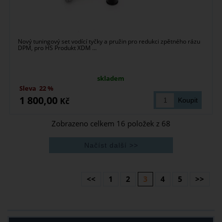
Nový tuningový set vodící tyčky a pružin pro redukci zpětného rázu
DPM, pro HS Produkt XDM ...
skladem
Sleva
22 %
1 800,00
Kč
Zobrazeno celkem
16
položek z
68
<<
1
2
3
4
5
>>