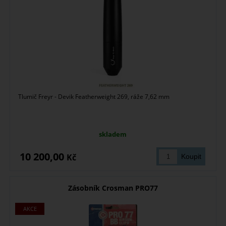
Tlumič Freyr - Devik Featherweight 269, ráže 7,62 mm
skladem
10 200,00
Kč
Zásobník Crosman PRO77