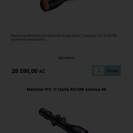
Kvalitní puškohled od německé firmy Zeiss Conquest V4 3-12x56,
záměrná osnova 60 s ...
skladem
28 590,00
Kč
MeoStar R1r 3-12x56 RD/MR osnova 4K