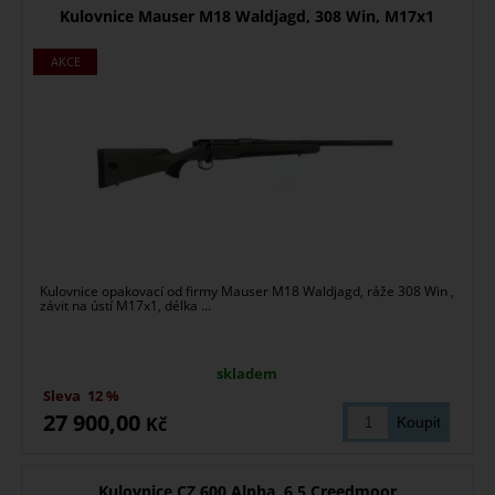
Kulovnice Mauser M18 Waldjagd, 308 Win, M17x1
Kulovnice opakovací od firmy Mauser M18 Waldjagd, ráže 308 Win ,
závit na ústí M17x1, délka ...
skladem
Sleva
12 %
27 900,00
Kč
Kulovnice CZ 600 Alpha, 6,5 Creedmoor