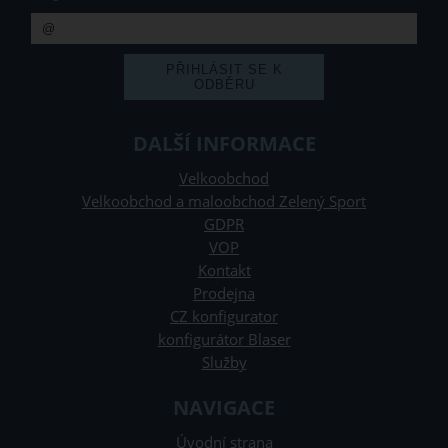
DALŠÍ INFORMACE
Velkoobchod
Velkoobchod a maloobchod Zelený Sport
GDPR
VOP
Kontakt
Prodejna
CZ konfigurator
konfigurátor Blaser
Služby
NAVIGACE
Úvodní strana