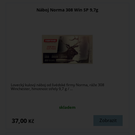
Náboj Norma 308 Win SP 9,7g
Lovecký kulový náboj od švédské firmy Norma, ráže 308
Winchester, hmotnost střely 9,7 g / ...
skladem
37,00
Zobrazit
Kč