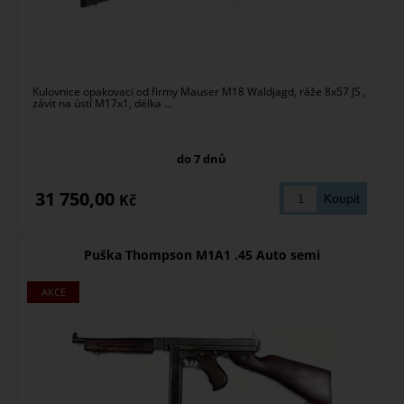
Kulovnice opakovací od firmy Mauser M18 Waldjagd, ráže 8x57 JS ,
závit na ústí M17x1, délka ...
do 7 dnů
31 750,00
Kč
Puška Thompson M1A1 .45 Auto semi