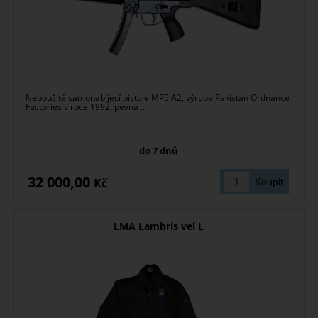
Nepoužité samonabíjecí pistole MP5 A2, výroba Pakistan Ordnance
Factories v roce 1992, pevná ...
do 7 dnů
32 000,00
Kč
LMA Lambris vel L