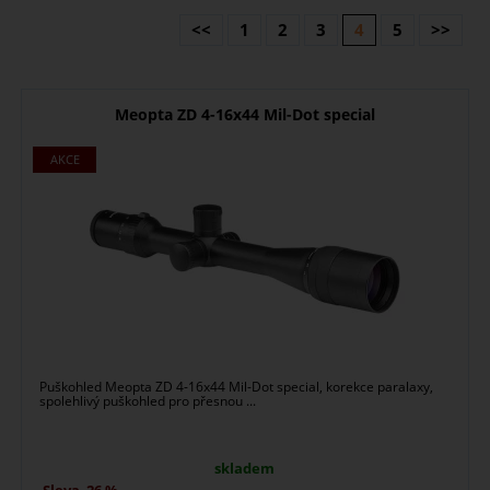
<<
1
2
3
4
5
>>
Meopta ZD 4-16x44 Mil-Dot special
Puškohled Meopta ZD 4-16x44 Mil-Dot special, korekce paralaxy,
spolehlivý puškohled pro přesnou ...
skladem