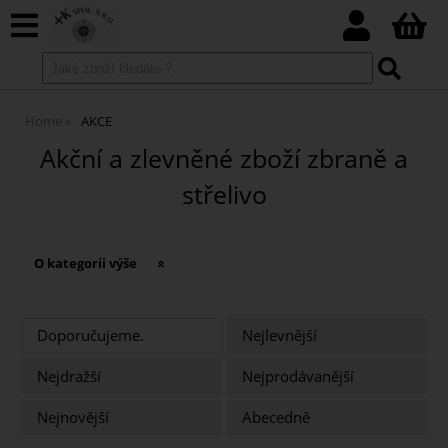
Home
AKCE
Akční a zlevněné zboží zbraně a
střelivo
O kategorii výše
Doporučujeme.
Nejlevnější
Nejdražší
Nejprodávanější
Nejnovější
Abecedně