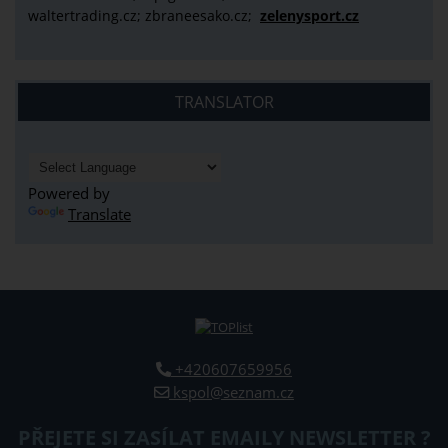
waltertrading.cz; zbraneesako.cz;
zelenysport.cz
TRANSLATOR
Powered by
Translate
+420607659956
kspol@seznam.cz
PŘEJETE SI ZASÍLAT EMAILY NEWSLETTER ?