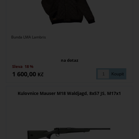
Bunda LMA Lambris
na dotaz
Sleva
18 %
1 600,00
Kč
Kulovnice Mauser M18 Waldjagd, 8x57 JS, M17x1