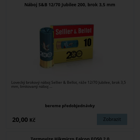
Náboj S&B 12/70 Jubilee 200, brok 3,5 mm
Lovecký brokový náboj Sellier & Bellot, ráže 12/70 Jubilee, brok 3,5
mm, limitovaný náboj ...
bereme předobjednávky
20,00
Zobrazit
Kč
Termovize Hikmicro Falcon FQ50 2.0