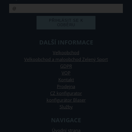
DALŠÍ INFORMACE
Velkoobchod
Velkoobchod a maloobchod Zelený Sport
GDPR
VOP
Kontakt
Prodejna
CZ konfigurator
konfigurátor Blaser
Služby
NAVIGACE
Úvodní strana