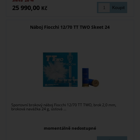
Sleva
26 %
25 990,00
Kč
Náboj Fiocchi 12/70 TT TWO Skeet 24
Sportovní brokový náboj Fiocchi 12/70 TT TWO, brok 2,0 mm,
broková navážka 24 g, úsťová ...
momentálně nedostupné