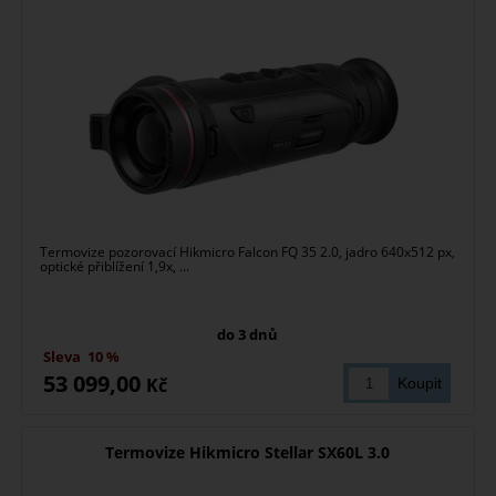
Termovize pozorovací Hikmicro Falcon FQ 35 2.0, jadro 640x512 px,
optické přiblížení 1,9x, ...
do 3 dnů
Sleva
10 %
53 099,00
Kč
Termovize Hikmicro Stellar SX60L 3.0