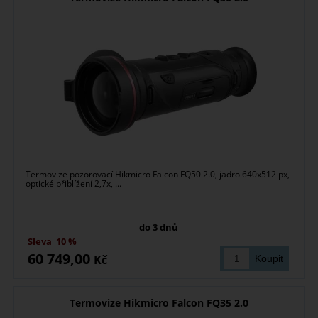
Termovize pozorovací Hikmicro Falcon FQ50 2.0, jadro 640x512 px,
optické přiblížení 2,7x, ...
do 3 dnů
Sleva
10 %
60 749,00
Kč
Termovize Hikmicro Falcon FQ35 2.0