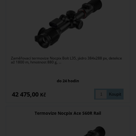
Zaměřovací termovize Nocpix Bolt L35, jádro 384x288 px, detekce
až 1800 m, hmotnost 880 g, ...
do 24 hodin
42 475,00
Kč
Termovize Nocpix Ace S60R Rail