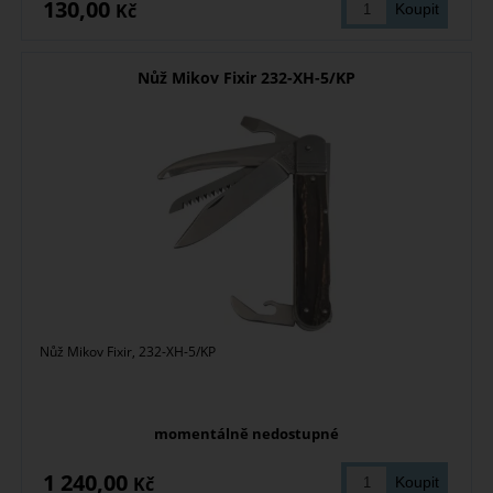
130,00
Kč
Nůž Mikov Fixir 232-XH-5/KP
Nůž Mikov Fixir, 232-XH-5/KP
momentálně nedostupné
1 240,00
Kč