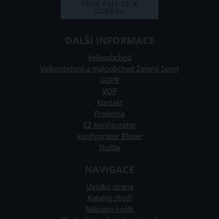
DALŠÍ INFORMACE
Velkoobchod
Velkoobchod a maloobchod Zelený Sport
GDPR
VOP
Kontakt
Prodejna
CZ konfigurator
konfigurátor Blaser
Služby
NAVIGACE
Úvodní strana
Katalog zboží
Nákupní košík