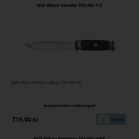
Nůž Mikov Venado 376-NH-1/Z
Dýka Mikov Venado s pilkou, 376-NH-1/Z
momentálně nedostupné
715,00
Kč
Nůž Mikov Predator 241-ND-2/KP