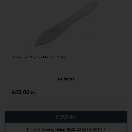
Házecí nůž Mikov, oblý, ocel SS420
na dotaz
443,00
Kč
NOVINKY
Tlumič Browning Iridium IR.22 .22 LR 1/2-20 UNF