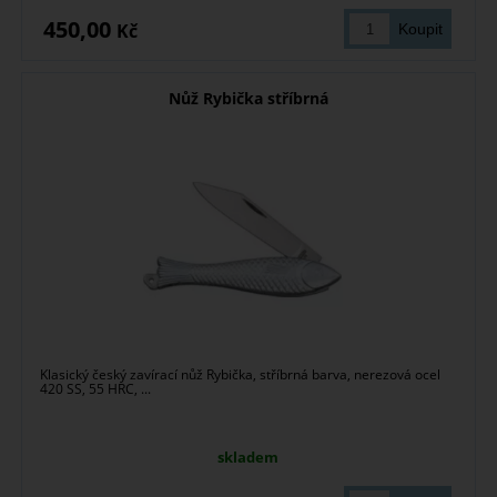
450,00
Kč
Nůž Rybička stříbrná
Klasický český zavírací nůž Rybička, stříbrná barva, nerezová ocel
420 SS, 55 HRC, ...
skladem