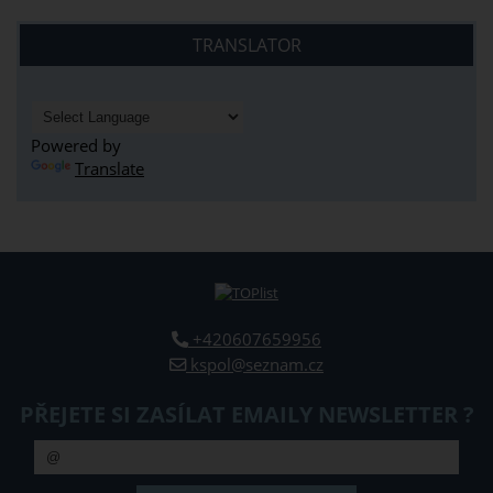
TRANSLATOR
Powered by
Translate
+420607659956
kspol@seznam.cz
PŘEJETE SI ZASÍLAT EMAILY NEWSLETTER ?