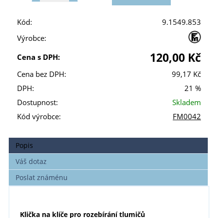
Kód:
9.1549.853
Výrobce:
120,00 Kč
Cena s DPH:
Cena bez DPH:
99,17 Kč
DPH:
21 %
Dostupnost:
Skladem
Kód výrobce:
FM0042
Popis
Váš dotaz
Poslat známénu
Klička na klíče pro rozebírání tlumičů