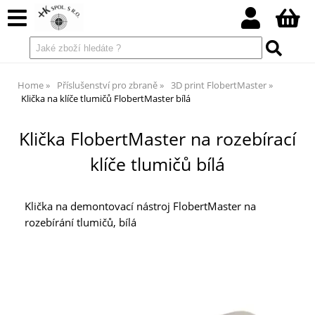
Home
Příslušenství pro zbraně
3D print FlobertMaster
Klička na klíče tlumičů FlobertMaster bílá
Klička FlobertMaster na rozebírací
klíče tlumičů bílá
Klička na demontovací nástroj FlobertMaster na
rozebírání tlumičů, bílá