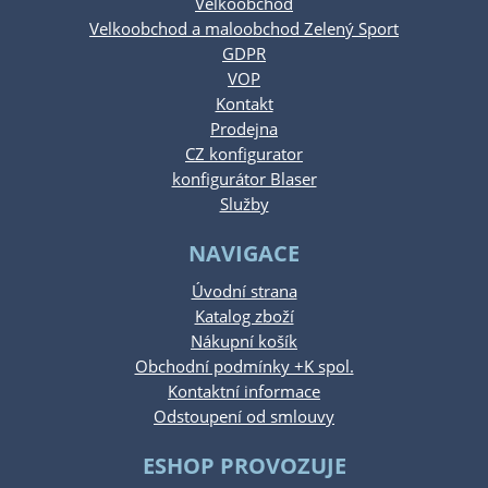
Velkoobchod
Velkoobchod a maloobchod Zelený Sport
GDPR
VOP
Kontakt
Prodejna
CZ konfigurator
konfigurátor Blaser
Služby
NAVIGACE
Úvodní strana
Katalog zboží
Nákupní košík
Obchodní podmínky +K spol.
Kontaktní informace
Odstoupení od smlouvy
ESHOP PROVOZUJE