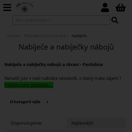
Home
Příslušenství pro zbraně
Nabíječe
Nabíječe a nabíječky nábojů
Nabíječe a nabíječky nábojů a zbraní
-
Pardubice
Nenašli jste v naší nabídce zásobník, o který máte zájem ?
Pošlete nám poptávku...
O kategorii výše
Doporučujeme.
Nejlevnější