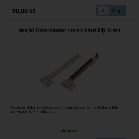
90,00
Kč
Nabíječ FlobertMaster 9 mm Flobert bílý 10 ran
Podavač flobertových nábojů FlobertMaster 9 mm Flobert, bílá
barva, na 10 + 1 nábojů, ...
skladem