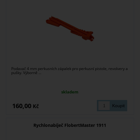
Podavač 4 mm perkusních zápalek pro perkusní pistole, revolvery a
pušky. Výborně ...
skladem
160,00
Kč
Rychlonabíječ FlobertMaster 1911