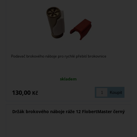
Podavač brokového náboje pro rychlé přebití brokovnice
skladem
130,00
Kč
Držák brokového náboje ráže 12 FlobertMaster černý