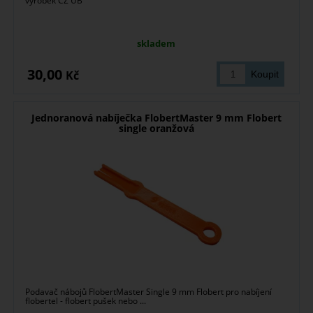
výrobek CZ UB
skladem
30,00
Kč
Jednoranová nabíječka FlobertMaster 9 mm Flobert
single oranžová
Podavač nábojů FlobertMaster Single 9 mm Flobert pro nabíjení
flobertel - flobert pušek nebo ...