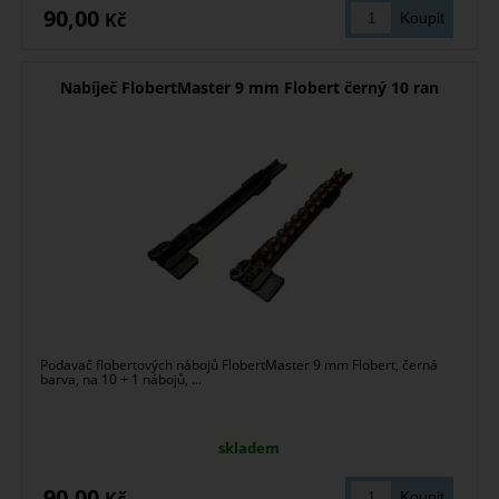
90,00
Kč
Nabíječ FlobertMaster 9 mm Flobert černý 10 ran
Podavač flobertových nábojů FlobertMaster 9 mm Flobert, černá
barva, na 10 + 1 nábojů, ...
skladem
90,00