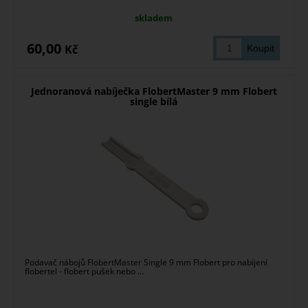
skladem
60,00
Kč
Jednoranová nabíječka FlobertMaster 9 mm Flobert
single bílá
Podavač nábojů FlobertMaster Single 9 mm Flobert pro nabíjení
flobertel - flobert pušek nebo ...