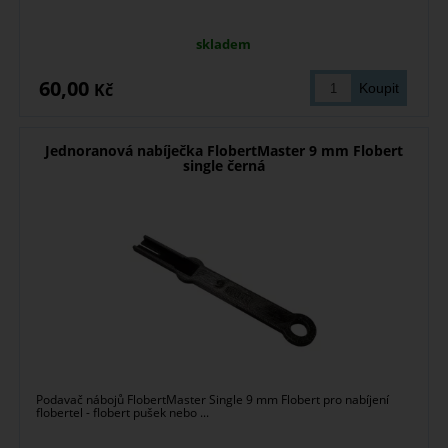
skladem
60,00
Kč
Jednoranová nabíječka FlobertMaster 9 mm Flobert
single černá
Podavač nábojů FlobertMaster Single 9 mm Flobert pro nabíjení
flobertel - flobert pušek nebo ...