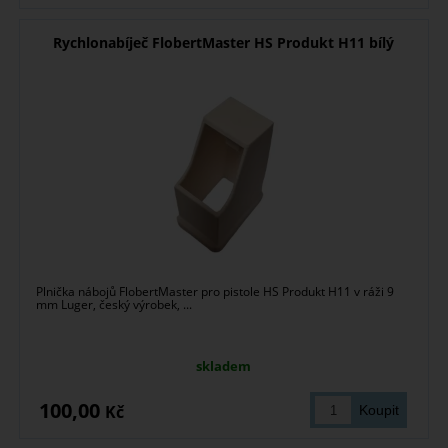
Rychlonabíječ FlobertMaster HS Produkt H11 bílý
Plnička nábojů FlobertMaster pro pistole HS Produkt H11 v ráži 9
mm Luger, český výrobek, ...
skladem
100,00
Kč