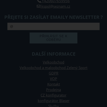
+420607659956
kspol@seznam.cz
PŘEJETE SI ZASÍLAT EMAILY NEWSLETTER ?
DALŠÍ INFORMACE
Velkoobchod
Velkoobchod a maloobchod Zelený Sport
GDPR
VOP
Kontakt
Prodejna
CZ konfigurator
konfigurátor Blaser
Služby