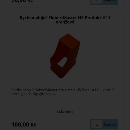
Kč
Rychlonabíječ FlobertMaster HS Produkt H11
oranžový
Plnička nábojů FlobertMaster pro pistole HS Produkt H11 v ráži 9
mm Luger, český výrobek, ...
skladem
100,00
Kč