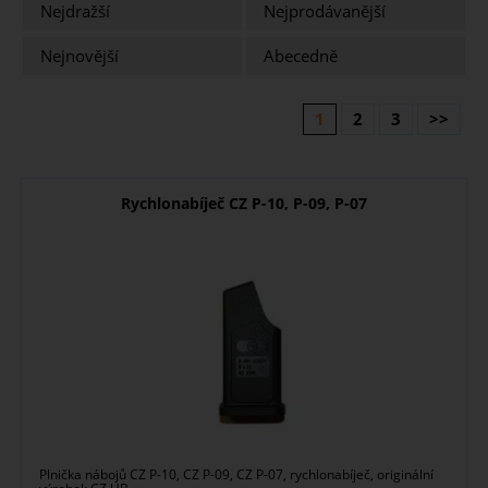
Nejdražší
Nejprodávanější
Nejnovější
Abecedně
1
2
3
>>
Rychlonabíječ CZ P-10, P-09, P-07
Plnička nábojů CZ P-10, CZ P-09, CZ P-07, rychlonabíječ, originální