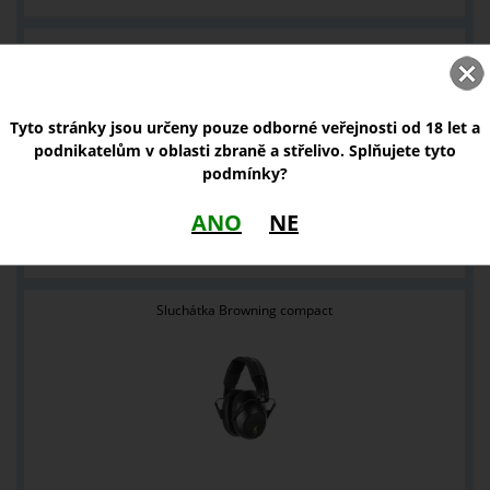
Kolimátor Holosun ARO EVO RD2
Tyto stránky jsou určeny pouze odborné veřejnosti od 18 let a
podnikatelům v oblasti zbraně a střelivo. Splňujete tyto
podmínky?
ANO
NE
7 590,00 Kč
Sluchátka Browning compact