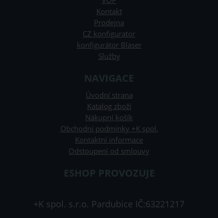
VOP
Kontakt
Prodejna
CZ konfigurator
konfigurátor Blaser
Služby
NAVIGACE
Úvodní strana
Katalog zboží
Nákupní košík
Obchodní podmínky +K spol.
Kontaktní informace
Odstoupení od smlouvy
ESHOP PROVOZUJE
+K spol. s.r.o. Pardubice IČ:63221217