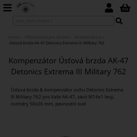
Home
Příslušenství pro zbraně
Kompenzátory
Úsťová brzda AK-47 Detonics Extrema III Military 762
Kompenzátor Úsťová brzda AK-47
Detonics Extrema III Military 762
Úsťová brzda & kompenzátor zvihu Detonics Extrema
III Military 762 pro Vaše AK-47, závit M14x1 levý,
rozměry 50x26 mm, pevnostní ocel