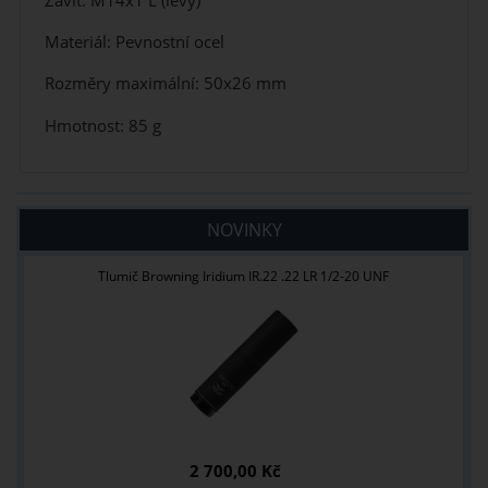
Závit: M14x1 L (levý)
Materiál:
Pevnostní ocel
Rozměry maximální:
50x26 mm
Hmotnost: 85 g
NOVINKY
Tlumič Browning Iridium IR.22 .22 LR 1/2-20 UNF
2 700,00 Kč