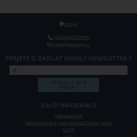
+420607659956
kspol@seznam.cz
PŘEJETE SI ZASÍLAT EMAILY NEWSLETTER ?
DALŠÍ INFORMACE
Velkoobchod
Velkoobchod a maloobchod Zelený Sport
GDPR