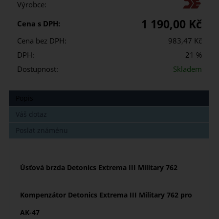
Výrobce:
1 190,00 Kč
Cena s DPH:
Cena bez DPH:
983,47 Kč
DPH:
21 %
Dostupnost:
Skladem
Popis
Váš dotaz
Poslat známénu
Úsťová brzda Detonics Extrema III Military 762
Kompenzátor Detonics Extrema III Military 762 pro
AK-47