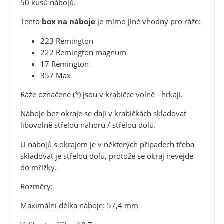
50 kusů nábojů.
Tento
box na náboje
je mimo jiné vhodný pro ráže:
223 Remington
222 Remington magnum
17 Remington
357 Max
Ráže označené (*) jsou v krabičce volně - hrkají.
Náboje bez okraje se dají v krabičkách skladovat
libovolně střelou nahoru / střelou dolů.
U nábojů s okrajem je v některých případech třeba
skladovat je střelou dolů, protože se okraj nevejde
do mřížky.
Rozměry:
Maximální délka náboje: 57,4 mm