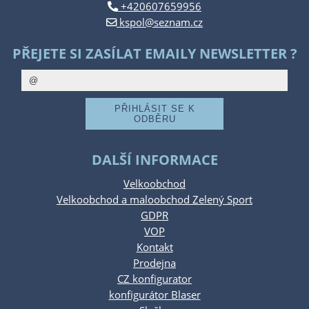
+420607659956
kspol@seznam.cz
PŘEJETE SI ZASÍLAT EMAILY NEWSLETTER ?
DALŠÍ INFORMACE
Velkoobchod
Velkoobchod a maloobchod Zelený Sport
GDPR
VOP
Kontakt
Prodejna
CZ konfigurator
konfigurátor Blaser