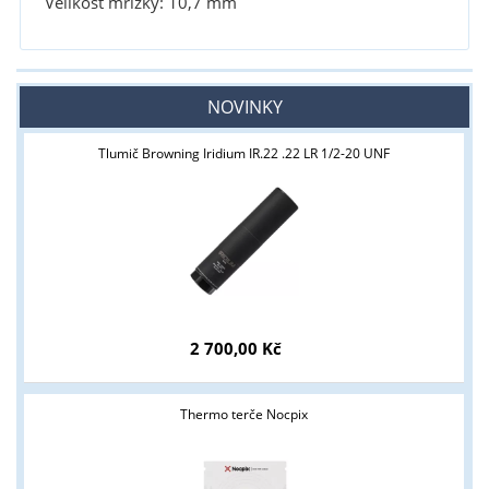
Velikost mřížky: 10,7 mm
NOVINKY
Tlumič Browning Iridium IR.22 .22 LR 1/2-20 UNF
2 700,00 Kč
Thermo terče Nocpix