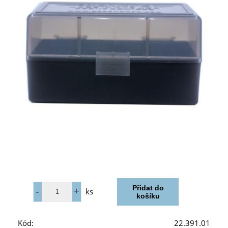
ks
Kód:
22.391.01