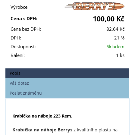
Výrobce:
100,00 Kč
Cena s DPH:
Cena bez DPH:
82,64 Kč
DPH:
21 %
Dostupnost:
Skladem
Balení:
1 ks
Popis
Váš dotaz
Poslat známénu
Krabička na náboje 223 Rem.
Krabička na náboje Berrys
z kvalitního plastu na