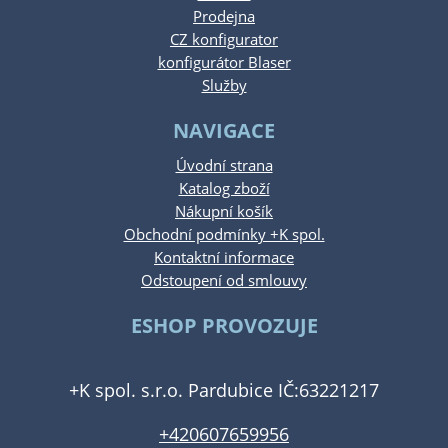
Prodejna
CZ konfigurator
konfigurátor Blaser
Služby
NAVIGACE
Úvodní strana
Katalog zboží
Nákupní košík
Obchodní podmínky +K spol.
Kontaktní informace
Odstoupení od smlouvy
ESHOP PROVOZUJE
+K spol. s.r.o. Pardubice IČ:63221217
+420607659956