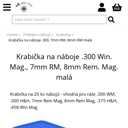
Home
Přebíjení nábojů
Krabičky
Krabička na náboje .300, 7mm RM, 8mm RM malá
Krabička na náboje .300 Win.
Mag., 7mm RM, 8mm Rem. Mag.
malá
Krabička na 20 ks nábojů - vhodná pro ráže .300 WM,
.300 H&H, 7mm Rem Mag, 8mm Rem Mag, .375 H&H,
.458 Win Mag