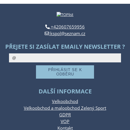
+420607659956
kspol@seznam.cz
PŘEJETE SI ZASÍLAT EMAILY NEWSLETTER ?
DALŠÍ INFORMACE
Velkoobchod
Velkoobchod a maloobchod Zelený Sport
GDPR
VOP
Kontakt