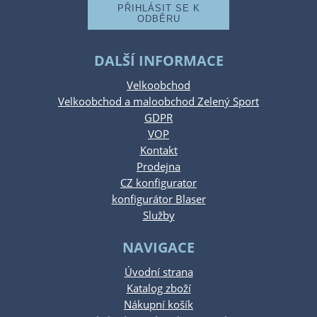
DALŠÍ INFORMACE
Velkoobchod
Velkoobchod a maloobchod Zelený Sport
GDPR
VOP
Kontakt
Prodejna
CZ konfigurator
konfigurátor Blaser
Služby
NAVIGACE
Úvodní strana
Katalog zboží
Nákupní košík