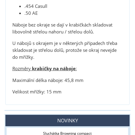
.454 Casull
.50 AE
Náboje bez okraje se dají v krabičkách skladovat
libovolně střelou nahoru / střelou dolů.
U nábojů s okrajem je v některých případech třeba
skladovat je střelou dolů, protože se okraj nevejde
do mřížky.
Rozměry
krabičky na náboje
:
Maximální délka náboje: 45,8 mm
Velikost mřížky: 15 mm
NOVINKY
Sluchátka Browning compact