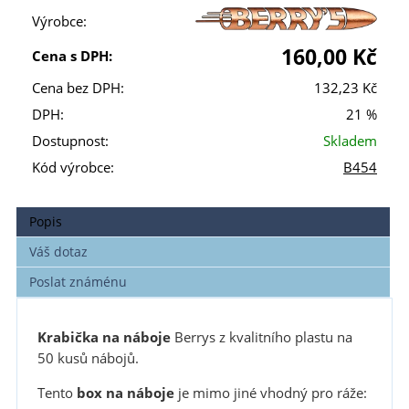
Výrobce:
160,00 Kč
Cena s DPH:
Cena bez DPH:
132,23 Kč
DPH:
21 %
Dostupnost:
Skladem
Kód výrobce:
B454
Popis
Váš dotaz
Poslat známénu
Krabička na náboje
Berrys z kvalitního plastu na
50 kusů nábojů.
Tento
box na náboje
je mimo jiné vhodný pro ráže: