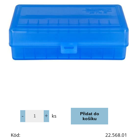
ks
Kód:
22.568.01