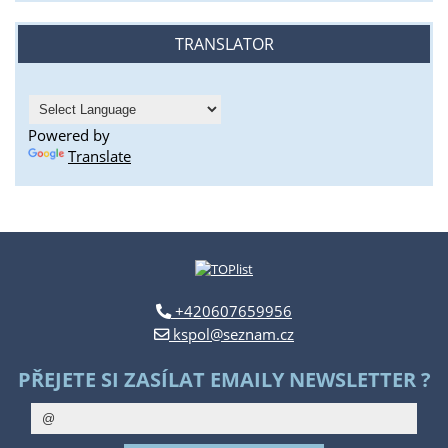
TRANSLATOR
Powered by
Translate
+420607659956
kspol@seznam.cz
PŘEJETE SI ZASÍLAT EMAILY NEWSLETTER ?