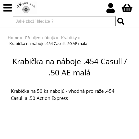
Home
Přebíjení nábojů
Krabičky
Krabička na náboje .454 Casull, .50 AE malá
Krabička na náboje .454 Casull /
.50 AE malá
Krabička na 50 ks nábojů - vhodná pro ráže .454
Casull a .50 Action Express