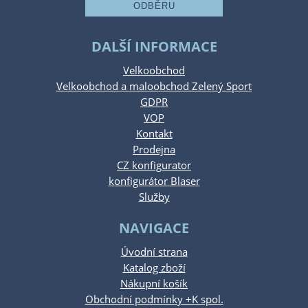
DALŠÍ INFORMACE
Velkoobchod
Velkoobchod a maloobchod Zelený Sport
GDPR
VOP
Kontakt
Prodejna
CZ konfigurator
konfigurátor Blaser
Služby
NAVIGACE
Úvodní strana
Katalog zboží
Nákupní košík
Obchodní podmínky +K spol.