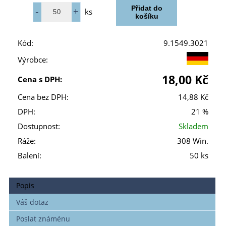
ks
Kód:
9.1549.3021
Výrobce:
18,00 Kč
Cena s DPH:
Cena bez DPH:
14,88 Kč
DPH:
21 %
Dostupnost:
Skladem
Ráže:
308 Win.
Balení:
50 ks
Popis
Váš dotaz
Poslat známénu