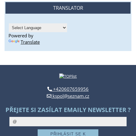
TRANSLATOR
Powered by
Translate
+420607659956
kspol@seznam.cz
PŘEJETE SI ZASÍLAT EMAILY NEWSLETTER ?