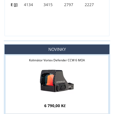
E [J]
4134
3415
2797
2227
NOVINKY
Kolimátor Vortex Defender CCW 6 MOA
6 790,00 Kč