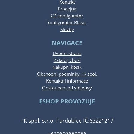
Kontakt
Prodejna
CZ konfigurator
konfigurátor Blaser
Služby
NAVIGACE
Úvodní strana
Katalog zboží
Nákupní košík
Obchodní podmínky +K spol.
Kontaktní informace
Odstoupení od smlouvy
ESHOP PROVOZUJE
+K spol. s.r.o. Pardubice IČ:63221217
+420607659956