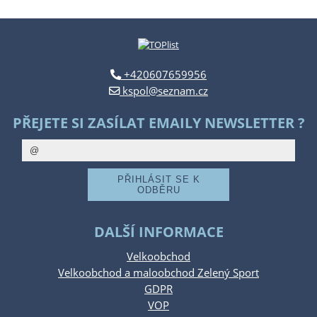
+420607659956
kspol@seznam.cz
PŘEJETE SI ZASÍLAT EMAILY NEWSLETTER ?
DALŠÍ INFORMACE
Velkoobchod
Velkoobchod a maloobchod Zelený Sport
GDPR
VOP