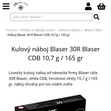
Home
Střelivo a náboje na ZO
Kulové náboje
Blaser CDB
Náboj Blaser 30 R Blaser CDB 10,7g / 165 gr
Kulový náboj Blaser 30R Blaser
CDB 10,7 g / 165 gr
Lovecký kulový náboj od německé firmy Blaser ráže
30R Blaser, střela CDB, hmotnost střely 10,7 g / 165
gr, náboj vhodný pro lov vitální zvěře