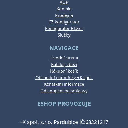
VOP
Kontakt
Prodejna
CZ konfigurator
konfigurátor Blaser
Služby
NAVIGACE
Úvodní strana
Katalog zboží
Nákupní košík
Obchodní podmínky +K spol.
Kontaktní informace
Odstoupení od smlouvy
ESHOP PROVOZUJE
+K spol. s.r.o. Pardubice IČ:63221217