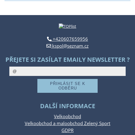
+420607659956
kspol@seznam.cz
PŘEJETE SI ZASÍLAT EMAILY NEWSLETTER ?
DALŠÍ INFORMACE
Velkoobchod
Velkoobchod a maloobchod Zelený Sport
GDPR